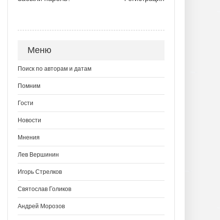
Меню
Поиск по авторам и датам
Помним
Гости
Новости
Мнения
Лев Вершинин
Игорь Стрелков
Святослав Голиков
Андрей Морозов