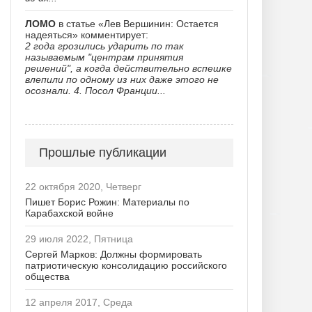
ЛОМО
в статье «Лев Вершинин: Остается
надеяться» комментирует:
2 года грозились ударить по так
называемым "центрам принятия
решений", а когда действительно вспешке
влепили по одному из них даже этого не
осознали. 4. Посол Франции...
Прошлые публикации
22 октября 2020, Четверг
Пишет Борис Рожин: Материалы по
Карабахской войне
29 июля 2022, Пятница
Сергей Марков: Должны формировать
патриотическую консолидацию российского
общества
12 апреля 2017, Среда