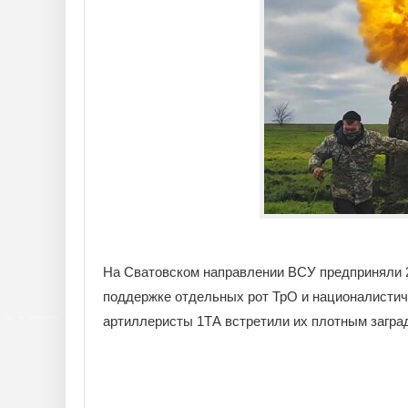
На Сватовском направлении ВСУ предприняли 2
поддержке отдельных рот ТрО и националистиче
артиллеристы 1ТА встретили их плотным загра