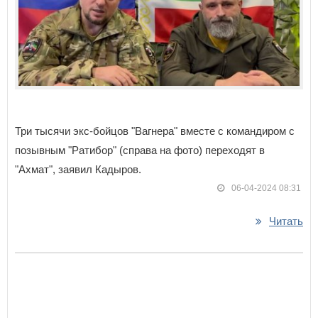
Три тысячи экс-бойцов "Вагнера" вместе с командиром с
позывным "Ратибор" (справа на фото) переходят в
"Ахмат", заявил Кадыров.
06-04-2024 08:31
Читать