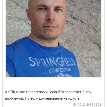
АК/ПК плюс тепловизор и Баба-Яга перестает быть
проблемой. Но если командование не идиоты.
09-11-2023 12:13