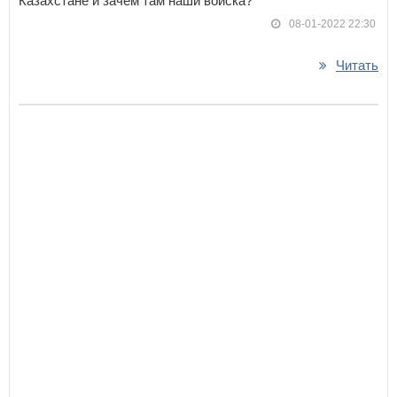
Казахстане и зачем там наши войска?
08-01-2022 22:30
Читать