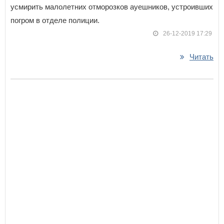
усмирить малолетних отморозков ауешников, устроивших
погром в отделе полиции.
26-12-2019 17:29
Читать