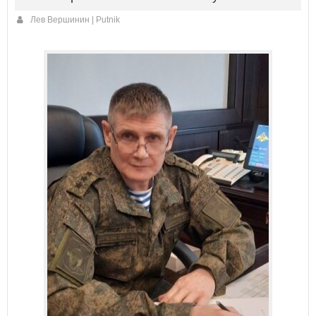
Лев Вершинин | Putnik