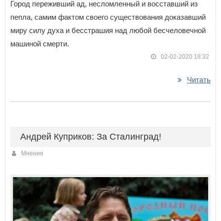
Город переживший ад, несломленный и восставший из
пепла, самим фактом своего существования доказавший
миру силу духа и бесстрашия над любой бесчеловечной
машиной смерти.
02-02-2020 18:32
Читать
Андрей Куприков: За Сталинград!
Мнения