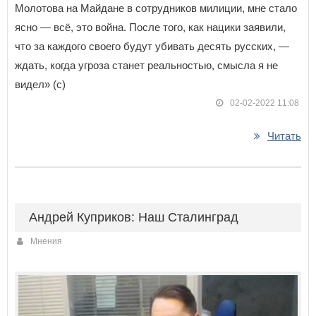
Молотова на Майдане в сотрудников милиции, мне стало
ясно — всё, это война. После того, как нацики заявили,
что за каждого своего будут убивать десять русских, —
ждать, когда угроза станет реальностью, смысла я не
видел» (с)
02-02-2022 11:08
Читать
Андрей Куприков: Наш Сталинград
Мнения