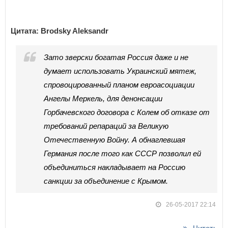
Цитата: Brodsky Aleksandr
Зато зверски богатая Россия даже и не
думает использовать Украинский мятеж,
спровоцированный планом евроасоциации
Ангелы Меркель, для денонсации
Горбачевского договора с Колем об отказе от
требований репараций за Великую
Отечественную Войну. А обнаглевшая
Германия после того как СССР позволил ей
объединиться накладывает на Россию
санкции за объединение с Крымом.
26-05-2017 22:14