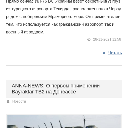
Прямо сейчас ИЛ-76 ВС Украины везет секретный(?) груз
из турецкого аэропорта Текирдаг, расположенного в Чорлу
рядом с побережьем Мраморного моря. Он примечателен
тем, что используется как гражданский аэропорт, так и
военный аэродром.
28-11-2021 12:58
Читать
ANNA-NEWS: О первом применении
Bayraktar TB2 на Донбассе
Новости