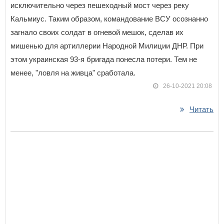
исключительно через пешеходный мост через реку
Кальмиус. Таким образом, командование ВСУ осознанно
загнало своих солдат в огневой мешок, сделав их
мишенью для артиллерии Народной Милиции ДНР. При
этом украинская 93-я бригада понесла потери. Тем не
менее, "ловля на живца" сработала.
26-10-2021 20:08
Читать