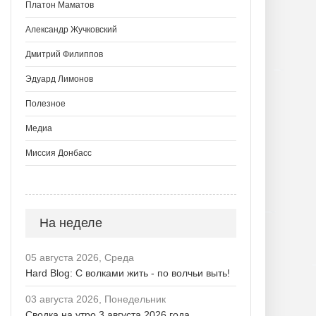
Платон Маматов
Александр Жучковский
Дмитрий Филиппов
Эдуард Лимонов
Полезное
Медиа
Миссия Донбасс
На неделе
05 августа 2026, Среда
Hard Blog: С волками жить - по волчьи выть!
03 августа 2026, Понедельник
Сводка на утро 3 августа 2026 года