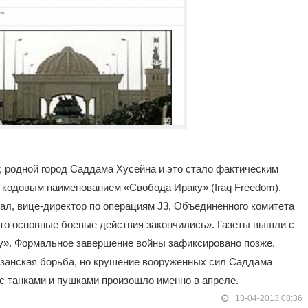
ит, родной город Саддама Хусейна и это стало фактическим
 кодовым наименованием «Свобода Ираку» (Iraq Freedom).
ал, вице-директор по операциям J3, Объединённого комитета
то основные боевые действия закончились». Газеты вышли с
у». Формальное завершение войны зафиксировано позже,
занская борьба, но крушение вооруженных сил Саддама
с танками и пушками произошло именно в апреле.
13-04-2013 08:36