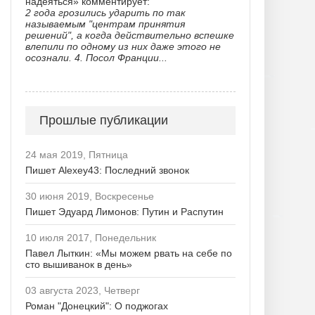
надеяться» комментирует:
2 года грозились ударить по так
называемым "центрам принятия
решений", а когда действительно вспешке
влепили по одному из них даже этого не
осознали. 4. Посол Франции...
Прошлые публикации
24 мая 2019, Пятница
Пишет Alexey43: Последний звонок
30 июня 2019, Воскресенье
Пишет Эдуард Лимонов: Путин и Распутин
10 июля 2017, Понедельник
Павел Лыткин: «Мы можем рвать на себе по
сто вышиванок в день»
03 августа 2023, Четверг
Роман "Донецкий": О поджогах