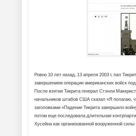
Ровно 10 лет назад, 13 апреля 2003 г. пал Тикр
завершением операции американских войск под
После взятия Тикрита генерал Стэнли Маккрист
начальников штабов США сказал «Я полагаю, ч
заголовками «Падение Тикрита завершило войн
потом еще последовала длительная контрпарти
Хусейна как организованной вооруженной силы 