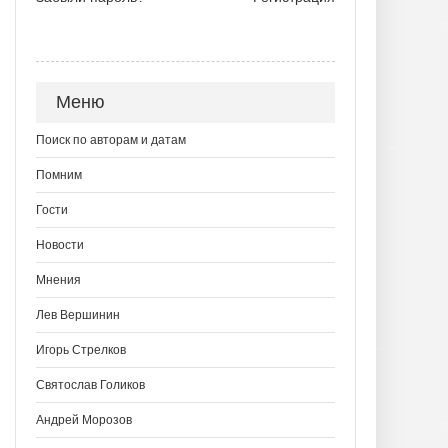
Меню
Поиск по авторам и датам
Помним
Гости
Новости
Мнения
Лев Вершинин
Игорь Стрелков
Святослав Голиков
Андрей Морозов