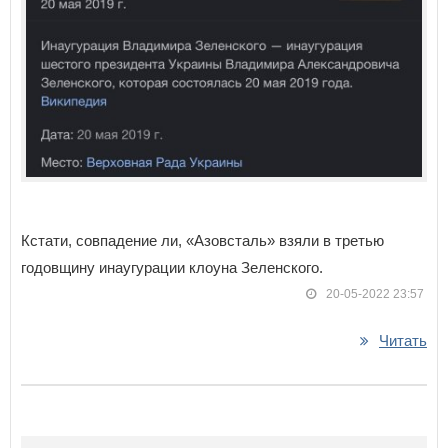
Кстати, совпадение ли, «Азовсталь» взяли в третью
годовщину инаугурации клоуна Зеленского.
20-05-2022 23:57
Читать