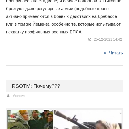
боеприпасов на стадионе) и сейчас подобной тактикой не
брезгуют даже регулярные армии (подобные дроны
активно применяются в боевых действиях на Донбассе
или в том же Йемене), особенно те, которые испытывают
нехватку профильных военных БПЛА.
25-12-2021 14:42
Читать
RSOTM: Почему???
Мнения