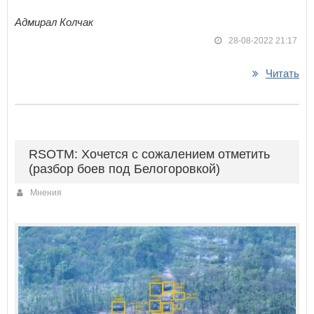
Адмирал Колчак
28-08-2022 21:17
Читать
RSOTM: Хочется с сожалением отметить
(разбор боев под Белогоровкой)
Мнения