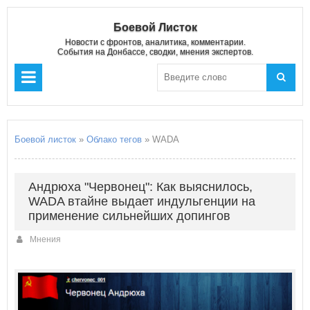
Боевой Листок
Новости с фронтов, аналитика, комментарии.
События на Донбассе, сводки, мнения экспертов.
Боевой листок
»
Облако тегов
» WADA
Андрюха "Червонец": Как выяснилось,
WADA втайне выдает индульгенции на
применение сильнейших допингов
Мнения