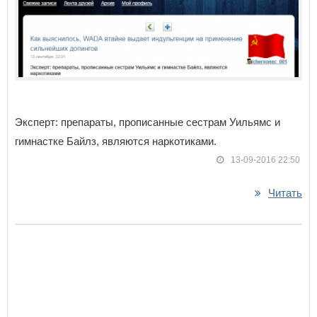
Эксперт: препараты, прописанные сестрам Уильямс и
гимнастке Байлз, являются наркотиками.
13-09-2016 22:50
Читать