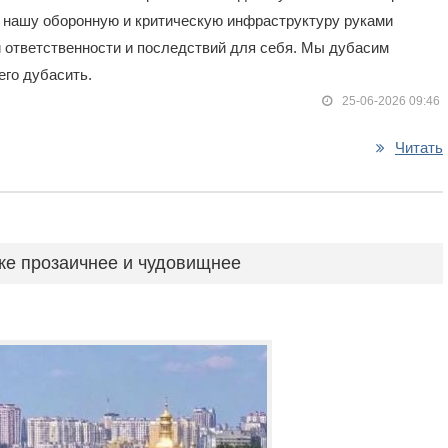
 нашу оборонную и критическую инфраструктуру руками
ой ответственности и последствий для себя. Мы дубасим
его дубасить.
25-06-2026 09:46
Читать
аже прозаичнее и чудовищнее