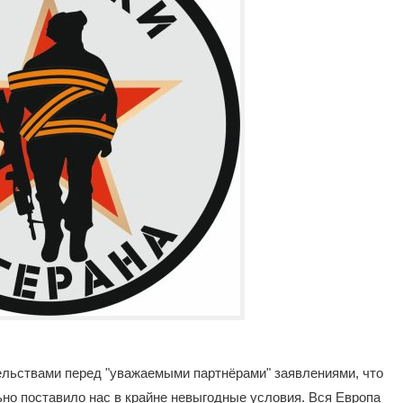
ельствами перед "уважаемыми партнёрами" заявлениями, что
ьно поставило нас в крайне невыгодные условия. Вся Европа