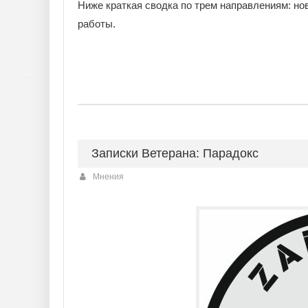
Ниже краткая сводка по трем направлениям: н
работы.
Записки Ветерана: Парадокс
Мнения