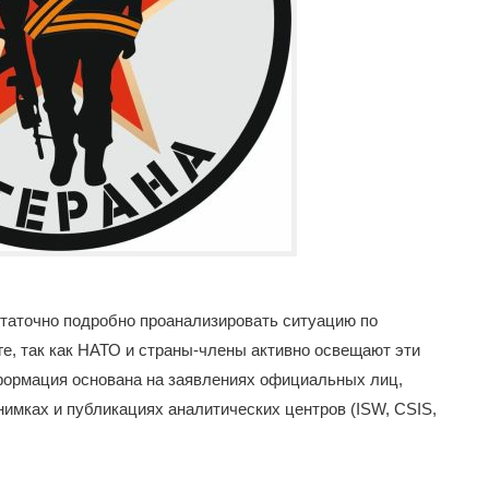
таточно подробно проанализировать ситуацию по
е, так как НАТО и страны-члены активно освещают эти
формация основана на заявлениях официальных лиц,
имках и публикациях аналитических центров (ISW, CSIS,