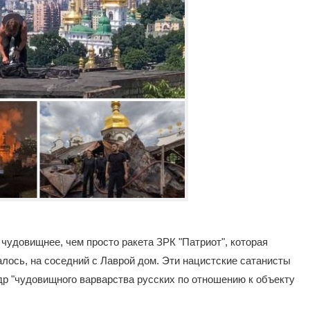
чудовищнее, чем просто ракета ЗРК "Патриот", которая
залось, на соседний с Лаврой дом. Эти нацистские сатанисты
р "чудовищного варварства русских по отношению к объекту