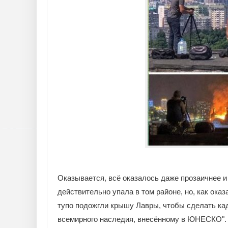
Оказывается, всё оказалось даже прозаичнее и 
действительно упала в том районе, но, как ока
тупо подожгли крышу Лавры, чтобы сделать кад
всемирного наследия, внесённому в ЮНЕСКО".