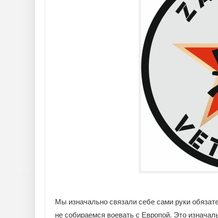
Мы изначально связали себе сами руки обязат
не собираемся воевать с Европой. Это изначал