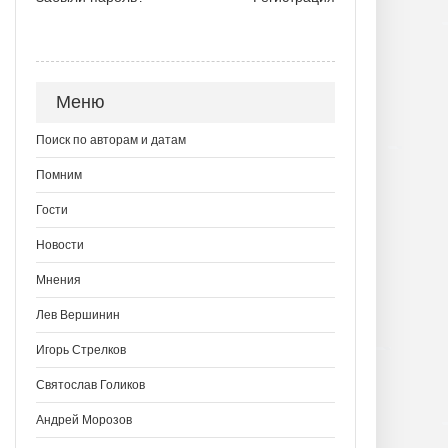
Меню
Поиск по авторам и датам
Помним
Гости
Новости
Мнения
Лев Вершинин
Игорь Стрелков
Святослав Голиков
Андрей Морозов