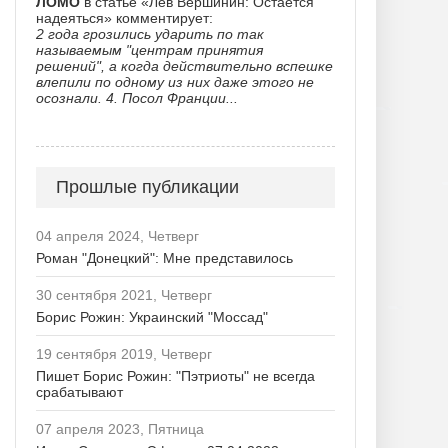
ЛОМО
в статье «Лев Вершинин: Остается
надеяться» комментирует:
2 года грозились ударить по так
называемым "центрам принятия
решений", а когда действительно вспешке
влепили по одному из них даже этого не
осознали. 4. Посол Франции...
Прошлые публикации
04 апреля 2024, Четверг
Роман "Донецкий": Мне представилось
30 сентября 2021, Четверг
Борис Рожин: Украинский "Моссад"
19 сентября 2019, Четверг
Пишет Борис Рожин: "Пэтриоты" не всегда
срабатывают
07 апреля 2023, Пятница