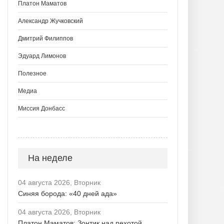
Платон Маматов
Александр Жучковский
Дмитрий Филиппов
Эдуард Лимонов
Полезное
Медиа
Миссия Донбасс
На неделе
04 августа 2026, Вторник
Синяя борода: «40 дней ада»
04 августа 2026, Вторник
Платон Маматов: Зонтик над пехотой