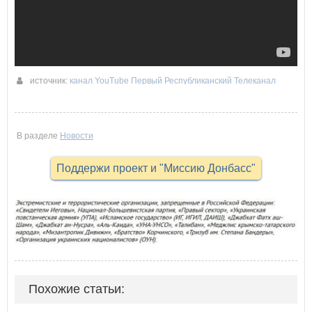
источник:
канал YouTube Первый Республиканский Телеканал
07-03-2018 22:00
В разделе
Новости
Поддержи проект и "Миссию Донбасс"
Похожие статьи: