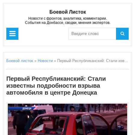
Боевой Листок
Новости с фронтов, аналитика, комментарии.
События на Донбассе, сводки, мнения экспертов.
Боевой листок
»
Новости
» Первый Республиканский: Стали известны подробности взрыва автомобиля в центре Донецка
Первый Республиканский: Стали
известны подробности взрыва
автомобиля в центре Донецка