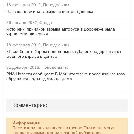
18 февраля 2019, Понедельник
Названа причина взрывов в центре Донецка
26 января 2022, Среда
Источник: причиной взрыва автобуса в Воронеже была
украинская диверсия
18 февраля 2019, Понедельник
КП сообщает: Утром понедельника Донецк подпрыгнул от
мощного взрыва в центре
31 декабря 2018, Понедельник
РИА Новости сообщает: В Магнитогорске после взрыва газа
обрушился подъезд жилого дома
Комментарии:
Информация
Посетители, находящиеся в группе
Гости
, не могут
оставлять комментарии к данной публикации.