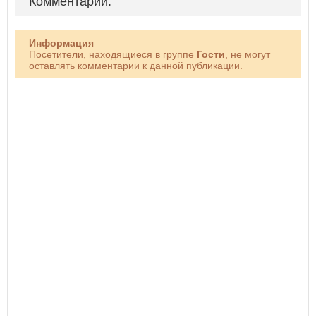
Комментарии:
Информация
Посетители, находящиеся в группе
Гости
, не могут
оставлять комментарии к данной публикации.