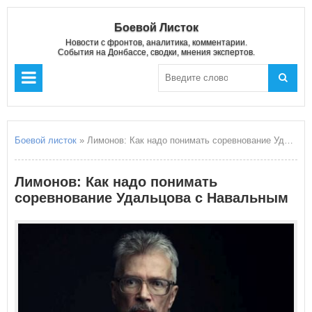
Боевой Листок
Новости с фронтов, аналитика, комментарии.
События на Донбассе, сводки, мнения экспертов.
Боевой листок
» Лимонов: Как надо понимать соревнование Удальцова с Навальным
Лимонов: Как надо понимать
соревнование Удальцова с Навальным