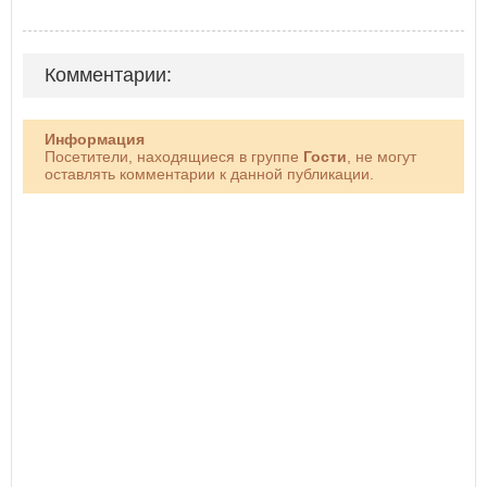
Комментарии:
Информация
Посетители, находящиеся в группе
Гости
, не могут
оставлять комментарии к данной публикации.