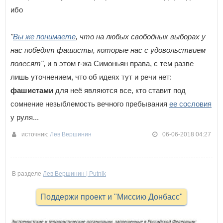
ибо
"
Вы же понимаете
, что на любых свободных выборах у
нас победят фашисты, которые нас с удовольствием
повесят"
, и в этом г-жа Симоньян права, с тем разве
лишь уточнением, что об идеях тут и речи нет:
фашистами
для неё являются все, кто ставит под
сомнение незыблемость вечного пребывания
ее сословия
у руля...
источник:
Лев Вершинин
06-06-2018 04:27
В разделе
Лев Вершинин | Putnik
Поддержи проект и "Миссию Донбасс"