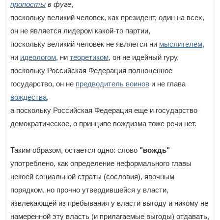
пропосты
в фуге
,
поскольку великий человек, как президент, один на всех,
он не является лидером какой-то партии,
поскольку великий человек не является ни
мыслителем
,
ни
идеологом
, ни
теоретиком
, он не идейный гуру,
поскольку Российская Федерация полноценное
государство, он не
предводитель воинов
и не глава
вождества
,
а поскольку Российская Федерация еще и государство
демократическое, о принципе вождизма тоже речи нет.
Таким образом, остается одно: слово
"вождь"
употреблено, как определение неформального главы
некоей социальной страты (сословия), явочным
порядком, но прочно утвердившейся у власти,
извлекающей из пребывания у власти выгоду и никому не
намеренной эту власть (и прилагаемые выгоды) отдавать,