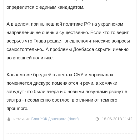
определится с единым кандидатом.
А в целом, при нынешней политике РФ на украинском
направлении не очень и существенно. Если кто то верит
всерьез что Глава решает внешнеполитические вопросы
самостоятельно...А проблемы Донбасса скрыты именно
во внешней политике.
Касаемо же бредней о агентах СБУ и маргиналах -
поменяется дискурс поменяются и речи, а хомячки
забудут что были вчера и с новыми лозунгами рванут в
завтра - несомненно светлое, в отличии от темного
прошлого.
источник:
Блог ЖЖ Донецкого (donrf)
18-06-2018 11:42