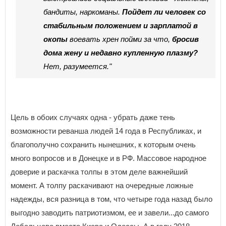
бандиты, наркоманы.
Пойдет ли человек со
стабильным положением и зарплатой в
окопы
воевать хрен пойми за что,
бросив
дома жену и недавно купленную плазму?
Нет, разумеется."
Цель в обоих случаях одна - убрать даже тень
возможности реванша людей 14 года в Республиках, и
благополучно сохранить нынешних, к которым очень
много вопросов и в Донецке и в РФ. Массовое народное
доверие и раскачка толпы в этом деле важнейший
момент. А толпу раскачивают на очередные ложные
надежды, вся разница в том, что четыре года назад было
выгодно заводить патриотизмом, ее и завели...до самого