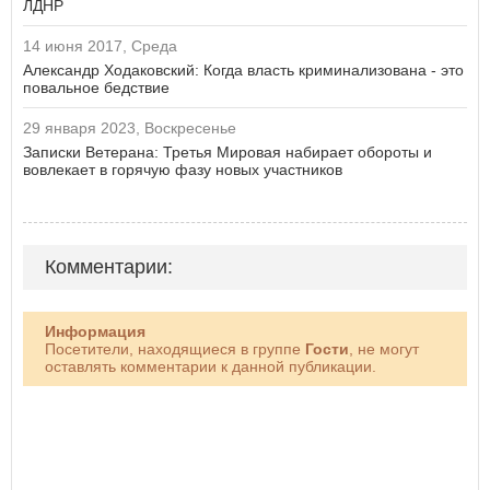
ЛДНР
14 июня 2017, Среда
Александр Ходаковский: Когда власть криминализована - это
повальное бедствие
29 января 2023, Воскресенье
Записки Ветерана: Третья Мировая набирает обороты и
вовлекает в горячую фазу новых участников
Комментарии:
Информация
Посетители, находящиеся в группе
Гости
, не могут
оставлять комментарии к данной публикации.