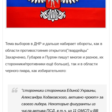
Тема выборов в ДНР и дальше набирает обороты, как в
области противостояния открытого("гвардейцы"
Захарченко, Губарев и Пургин пишут многое и разное, их
сторонники/противники ещё больше), так и в области
черного пиара, как избирательного:
"сторонники сторонника Единой Украины,
Александра Ходаковского, активно «роют» за
своего лидера. Некоторые фигуранты из
числа актива ПСД, в т.ч. из 11 ОМСП и ВВ