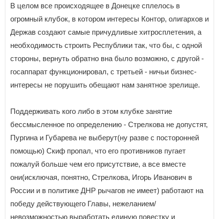
В целом все происходящее в Донецке сплелось в
огромный клубок, в котором интересы Контор, олигархов и
Держав создают самые причудливые хитросплетения, а
необходимость строить Республики так, что бы, с одной
стороны, вернуть обратно вна было возможно, с другой -
госаппарат функционировал, с третьей - ничьи бизнес-
интересы не порушить обещают нам занятное зрелище.
Поддерживать кого либо в этом клубке занятие
бессмысленное по определению - Стрелкова не допустят,
Пургина и Губарева не выберут(ну разве с посторонней
помощью) Скиф пропал, что его противников пугает
пожалуй больше чем его присутствие, а все вместе
они(исключая, понятно, Стрелкова, Игорь Иванович в
России и в политике ДНР рычагов не имеет) работают на
победу действующего Главы, нежеланием/
невозможностью выработать единую повестку и