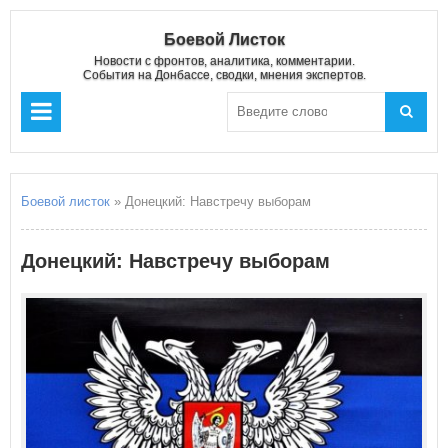
Боевой Листок
Новости с фронтов, аналитика, комментарии.
События на Донбассе, сводки, мнения экспертов.
Боевой листок
» Донецкий: Навстречу выборам
Донецкий: Навстречу выборам