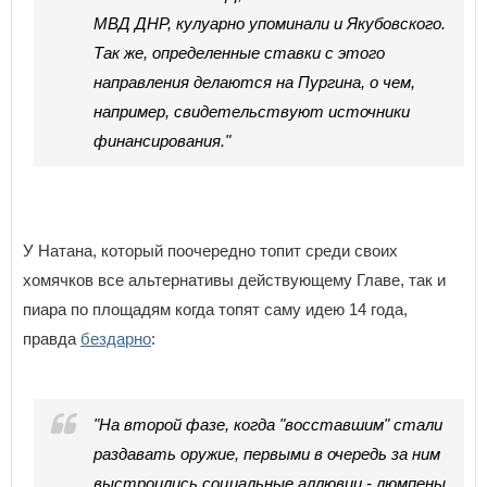
МВД ДНР, кулуарно упоминали и Якубовского.
Так же, определенные ставки с этого
направления делаются на Пургина, о чем,
например, свидетельствуют источники
финансирования."
У Натана, который поочередно топит среди своих
хомячков все альтернативы действующему Главе, так и
пиара по площадям когда топят саму идею 14 года,
правда
бездарно
:
"На второй фазе, когда "восставшим" стали
раздавать оружие, первыми в очередь за ним
выстроились социальные аллювии - люмпены,