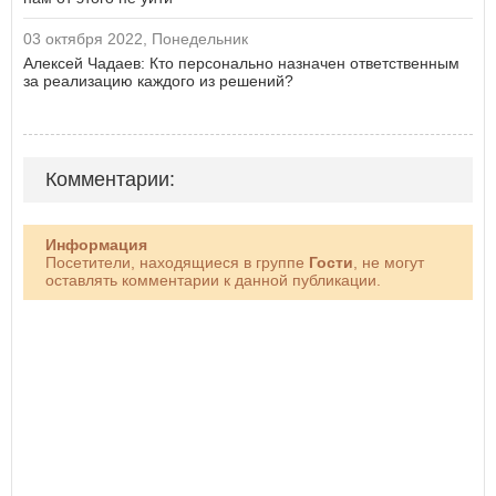
03 октября 2022, Понедельник
Алексей Чадаев: Кто персонально назначен ответственным
за реализацию каждого из решений?
Комментарии:
Информация
Посетители, находящиеся в группе
Гости
, не могут
оставлять комментарии к данной публикации.