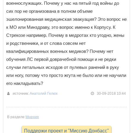
военнослужащих. Почему у нас на пятый год войны до
сих пор не организована в полном объеме
эшелонированная медицинская эвакуация? Это вопрос не
к МО или Минздраву, это вопрос именно к Корпусу. К
Стрекозе например. Почему в медротах кто угодно, жены
и родственники, и от слова совсем нет
квалифицированных военных медиков? Почему нет
обучения ЛС первой доврачебной помощи и не редки
случаи летальных исходов от пулевых ранений в руку
или ногу, потому что просто жгута не было или не научили
его накладывать?
источник:
Анатолий Гелюх
30-09-2018 10:44
В разделе
Мнения
Поддержи проект и "Миссию Донбасс"