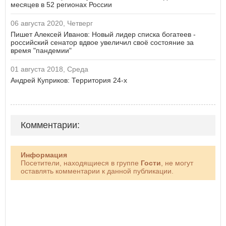
месяцев в 52 регионах России
06 августа 2020, Четверг
Пишет Алексей Иванов: Новый лидер списка богатеев -
российский сенатор вдвое увеличил своё состояние за
время "пандемии"
01 августа 2018, Среда
Андрей Куприков: Территория 24-х
Комментарии:
Информация
Посетители, находящиеся в группе
Гости
, не могут
оставлять комментарии к данной публикации.