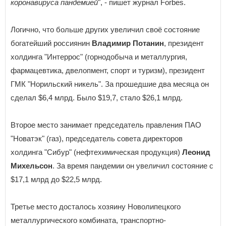
коронавируса пандемией
", - пишет журнал Forbes.
Логично, что больше других увеличил своё состояние
богатейший россиянин
Владимир Потанин
, президент
холдинга "Интеррос" (горнодобыча и металлургия,
фармацевтика, двелопмент, спорт и туризм), президент
ГМК "Норильский никель". За прошедшие два месяца он
сделал $6,4 млрд. Было $19,7, стало $26,1 млрд.
Второе место занимает председатель правления ПАО
"Новатэк" (газ), председатель совета директоров
холдинга "Сибур" (нефтехимическая продукция)
Леонид
Михельсон
. За время пандемии он увеличил состояние с
$17,1 млрд до $22,5 млрд.
Третье место досталось хозяину Новолипецкого
металлургического комбината, транспортно-