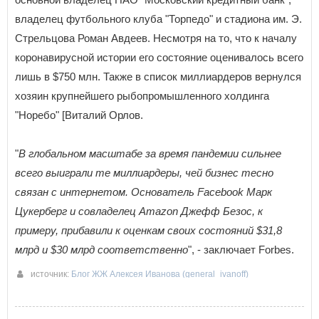
владелец футбольного клуба "Торпедо" и стадиона им. Э.
Стрельцова Роман Авдеев. Несмотря на то, что к началу
коронавирусной истории его состояние оценивалось всего
лишь в $750 млн. Также в список миллиардеров вернулся
хозяин крупнейшего рыбопромышленного холдинга
"Норебо" [Виталий Орлов.
"
В глобальном масштабе за время пандемии сильнее
всего выиграли те миллиардеры, чей бизнес тесно
связан с интернетом. Основатель Facebook Марк
Цукерберг и совладелец Amazon Джефф Безос, к
примеру, прибавили к оценкам своих состояний $31,8
млрд и $30 млрд соответственно
", - заключает Forbes.
источник:
Блог ЖЖ Алексея Иванова (general_ivanoff)
26-05-2020 19:37