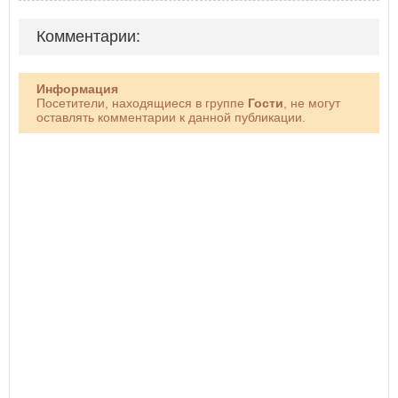
Комментарии:
Информация
Посетители, находящиеся в группе
Гости
, не могут
оставлять комментарии к данной публикации.