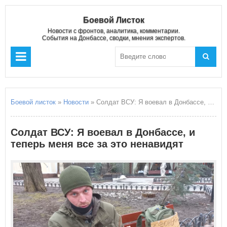
Боевой Листок
Новости с фронтов, аналитика, комментарии.
События на Донбассе, сводки, мнения экспертов.
Боевой листок
»
Новости
» Солдат ВСУ: Я воевал в Донбассе, и теперь меня все за это ненавидят
Солдат ВСУ: Я воевал в Донбассе, и
теперь меня все за это ненавидят