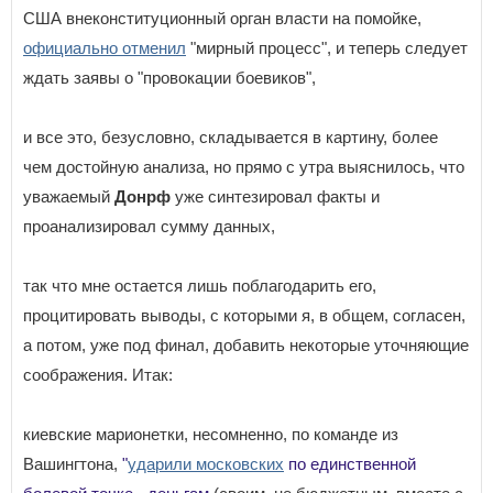
США внеконституционный орган власти на помойке,
официально отменил
"мирный процесс", и теперь следует
ждать заявы о "провокации боевиков",
и все это, безусловно, складывается в картину, более
чем достойную анализа, но прямо с утра выяснилось, что
уважаемый
Донрф
уже синтезировал факты и
проанализировал сумму данных,
так что мне остается лишь поблагодарить его,
процитировать выводы, с которыми я, в общем, согласен,
а потом, уже под финал, добавить некоторые уточняющие
соображения. Итак:
киевские марионетки, несомненно, по команде из
Вашингтона,
"
ударили московских
по единственной