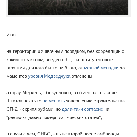
Итак,
на территории бУ явочным порядком, без корреляции с
каким-то законом, введено ЧП, - конституционные
гарантии для кого бы-то ни было, от
мелкой монадки
до
мамонтов
уровня Медведчука
отменены,
а фрау Меркель, - безусловно, в обмен на согласие
Штатов пока что
не мешать
завершению строительства
СП-2, - скрипя зубами, но
дала-таки согласие
на
"ревизию" давно померших "минских статей",
в связи с чем, СНБО, - ныне второй после амбасады