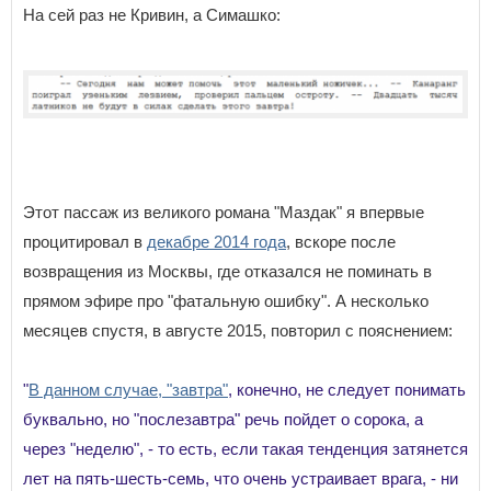
На сей раз не Кривин, а Симашко:
Этот пассаж из великого романа "Маздак" я впервые
процитировал в
декабре 2014 года
, вскоре после
возвращения из Москвы, где отказался не поминать в
прямом эфире про "фатальную ошибку". А несколько
месяцев спустя, в августе 2015, повторил с пояснением:
"
В данном случае, "завтра"
, конечно, не следует понимать
буквально, но "послезавтра" речь пойдет о сорока, а
через "неделю", - то есть, если такая тенденция затянется
лет на пять-шесть-семь, что очень устраивает врага, - ни