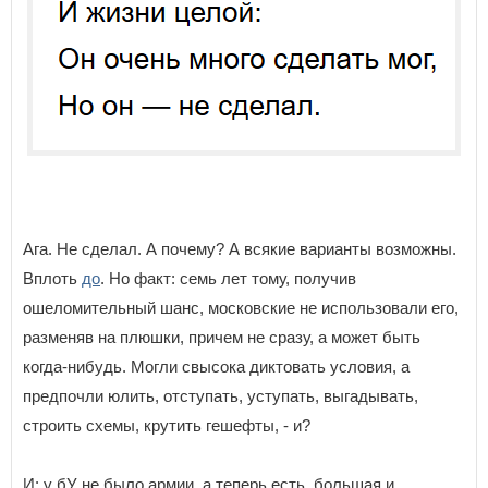
Ага. Не сделал. А почему? А всякие варианты возможны.
Вплоть
до
. Но факт: семь лет тому, получив
ошеломительный шанс, московские не использовали его,
разменяв на плюшки, причем не сразу, а может быть
когда-нибудь. Могли свысока диктовать условия, а
предпочли юлить, отступать, уступать, выгадывать,
строить схемы, крутить гешефты, - и?
И: у бУ не было армии, а теперь есть, большая и