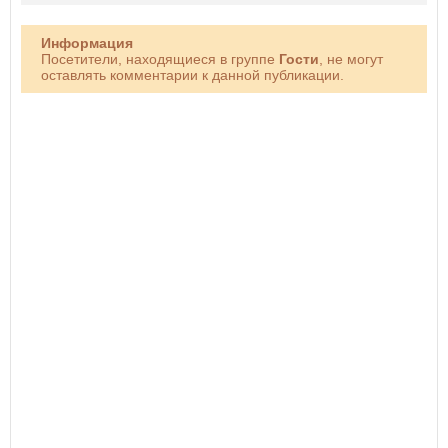
Информация
Посетители, находящиеся в группе
Гости
, не могут
оставлять комментарии к данной публикации.