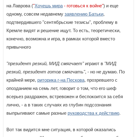
на Лаврова (
"
Хочешь мира
- готовься к войне"
) и еще
одному, совсем недавнему
заявлению Батьки
,
подтвердившего "сентябрьские тезисы", проблему в
Кремле видят и решение ищут. То есть, теоретически,
конечно, возможна и игра, в рамках которой вместо
привычного
"президент резкий, МИД смягчает"
играют в
"МИД
резкий, президент готов смягчать"
, - но не думаю. По
крайней мере,
риторика г-на Пескова
, прозревшего с
опозданием на семь лет, говорит о том, что его шеф
всерьез раздражен, встревожен и беспокоится за себя
лично, - а в таких случаях из глубин подсознания
выпрыгивают самые разные
руководства к действию
.
Вот так видится мне ситуация, в которой оказались