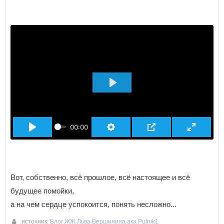
ВОСПРОИЗВЕСТИ
00:00
Вот, собственно, всё прошлое, всё настоящее и всё
будущее помойки,
а на чем сердце успокоится, понять несложно...
источник:
Блог ЖЖ Льва Вершинина ака Putnik1