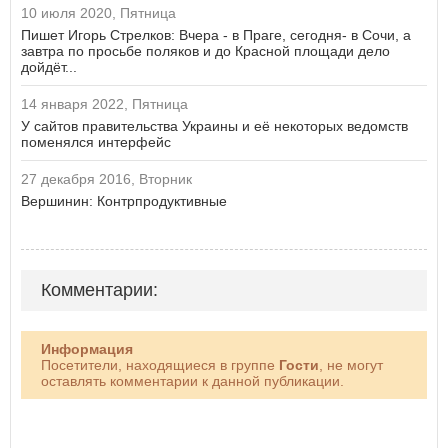
10 июля 2020, Пятница
Пишет Игорь Стрелков: Вчера - в Праге, сегодня- в Сочи, а
завтра по просьбе поляков и до Красной площади дело
дойдёт...
14 января 2022, Пятница
У сайтов правительства Украины и её некоторых ведомств
поменялся интерфейс
27 декабря 2016, Вторник
Вершинин: Контрпродуктивные
Комментарии:
Информация
Посетители, находящиеся в группе
Гости
, не могут
оставлять комментарии к данной публикации.