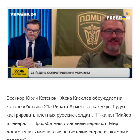
Военкор Юрий Котенок: "Жека Киселёв обсуждает на
канале «Украина 24» Рината Ахметова, как укры будут
кастрировать пленных русских солдат". ТГ-канал "Майор
и Генерал": "Просьба максимальный перепост! Мир
должен знать имена этих нацистских «героев», которым