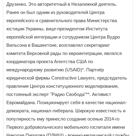
Друзенко. Это авторитетный в Незалежной деятель.
Ранее он был одним из руководителей Центра
европейского и сравнительного права Министерства
юстиции Украины, вице-президентом Института
европейской интеграции и сотрудником Центра Вудро
Вильсона в Вашингтоне, возглавлял секретариат
комитета Верховной рады по евроинтеграции, являлся
координатора проекта Агентства США по
международному развитию (USAID)*. Партнёр
юридической фирмы Constructive Lawyers, председатель
правления Центра конституционного моделирования,
постоянный эксперт "Радио Свобода"**. Активист
Евромайдана. Позиционирует себя в качестве национал-
демократа, национал-либерала. Широкую известность и
популярность ему принесло создание осенью 2014-го
Первого добровольческого мобильного госпиталя имени
Николая Пирогова (ПДМШ) - военно-медицинской службы