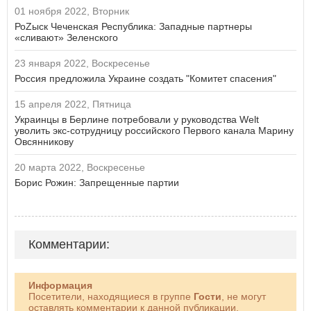
01 ноября 2022, Вторник
РоZыск Чеченская Республика: Западные партнеры
«сливают» Зеленского
23 января 2022, Воскресенье
Россия предложила Украине создать "Комитет спасения"
15 апреля 2022, Пятница
Украинцы в Берлине потребовали у руководства Welt
уволить экс-сотрудницу российского Первого канала Марину
Овсянникову
20 марта 2022, Воскресенье
Борис Рожин: Запрещенные партии
Комментарии:
Информация
Посетители, находящиеся в группе
Гости
, не могут
оставлять комментарии к данной публикации.