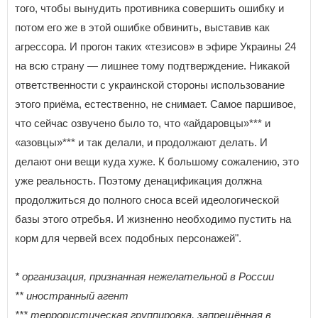
того, чтобы вынудить противника совершить ошибку и
потом его же в этой ошибке обвинить, выставив как
агрессора. И прогон таких «тезисов» в эфире Украины 24
на всю страну — лишнее тому подтверждение. Никакой
ответственности с украинской стороны использование
этого приёма, естественно, не снимает. Самое паршивое,
что сейчас озвучено было то, что «айдаровцы»*** и
«азовцы»*** и так делали, и продолжают делать. И
делают они вещи куда хуже. К большому сожалению, это
уже реальность. Поэтому денацификация должна
продолжиться до полного сноса всей идеологической
базы этого отребья. И жизненно необходимо пустить на
корм для червей всех подобных персонажей".
* организация, признанная нежелательной в России
** иностранный агент
*** террористическая группировка, запрещённая в