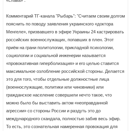
«слава»".
Комментарий ТГ-канала "Рыбарь": "Считаем своим долгом
пояснить по поводу заявления украинского «доктора
Менгеле», призвавшего в эфире Украины 24 кастрировать
российских военнослужащих, попавших в плен. Этот
приём на грани политологии, прикладной психологии,
социологии и социальной инженерии называется
«провокативная гиперболизация» и его целью ставится
максимальное озлобление российской стороны. Делается
это для того, чтобы отдельные должностные лица
(военнослужащие, политики или чиновники) или
гражданское население совершили нечто такое, что
можно было бы выставить актом «неоправданной
агрессии» со стороны России и раздуть это до
международного скандала, полностью забив весь эфир.
То есть, это сознательная намеренная провокация для