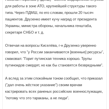
для работы в зоне АТО, крупнейшей структуры такого
типа. Через ПДМШ, по его словам, прошли 20 тысяч
пациентов. Друзенко имеет кучу наград от президента
Украины, министра обороны, начальника генштаба,
секретаря СНБО и т. д.
Отвечая на вопросы Киселёва, г-н Друзенко уверенно
говорил, что "у России заканчиваются [военные] ресурсы",
смаковал: "Горит путинская техника хорошо. Трупы
путиноидов смердят, но как бы становятся безвредными".
А вслед за этим спокойным тоном сообщил, что приказал
("дал очень жёсткое указание") своим врачам
кастрировать всех раненых российских военнослужащих,
"потому что это тараканы, а не люди".