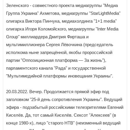
Зеленского - совместного проекта медиагруппы "Медиа
Группа Украина" Ахметова, медиагруппы "StarLightMedia"
олигарха Виктора Пинчука, медиахолдинга "1+1 media"
олигарха Игоря Коломойского, медиагруппы "Inter Media
Group" миллиардера Дмитрия Фирташа и
мультимиллионера Сергея Лёвочкина (председатель
исполкома ныне запрещённой, якобы пророссийской
партии "Оппозиционная платформа — За жизнь"),
парламентского канала "Рада" и государственной
"Мультимедийной платформы иновещания Украины".
20.03.2022. Вечер. Продолжается прямой эфир под
заголовком "25-й день сопротивления Украины". Ведущий
эфира - подзабытый российскими телезрителями Евгений
Киселёв. Да, тот самый Киселёв. Сексот "Алексеев" (в
конце 1980-х), лицо "старого НТВ" (неизменный ведущий