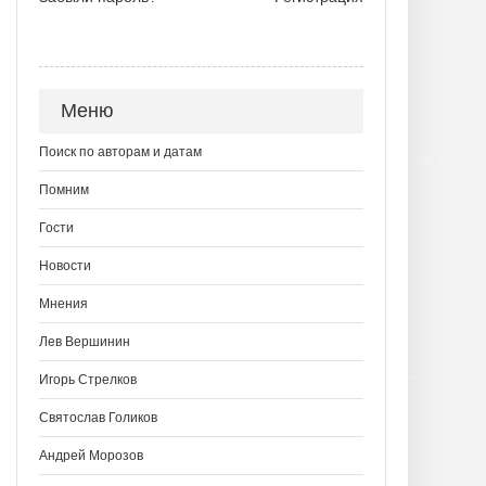
Меню
Поиск по авторам и датам
Помним
Гости
Новости
Мнения
Лев Вершинин
Игорь Стрелков
Святослав Голиков
Андрей Морозов