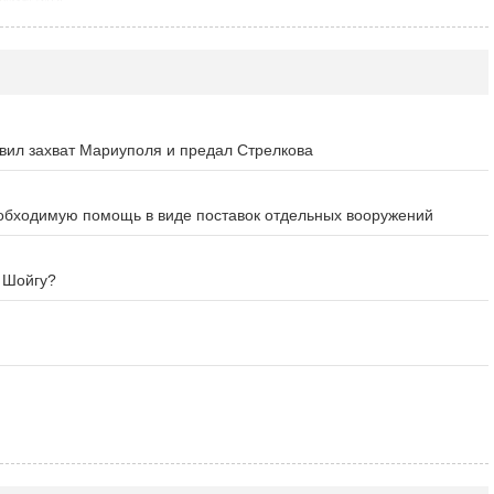
овил захват Мариуполя и предал Стрелкова
еобходимую помощь в виде поставок отдельных вооружений
о Шойгу?