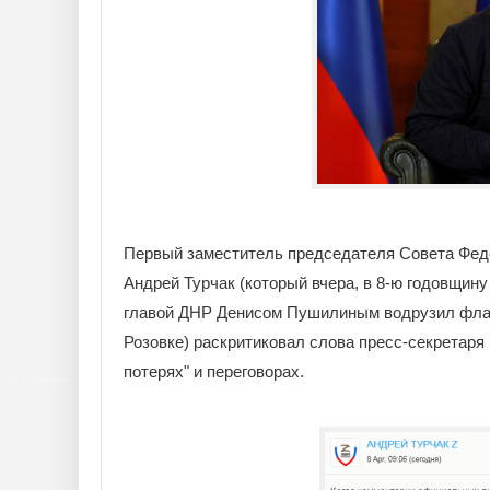
Первый заместитель председателя Совета Феде
Андрей Турчак (который вчера, в 8-ю годовщин
главой ДНР Денисом Пушилиным водрузил флаг
Розовке) раскритиковал слова пресс-секретар
потерях" и переговорах.