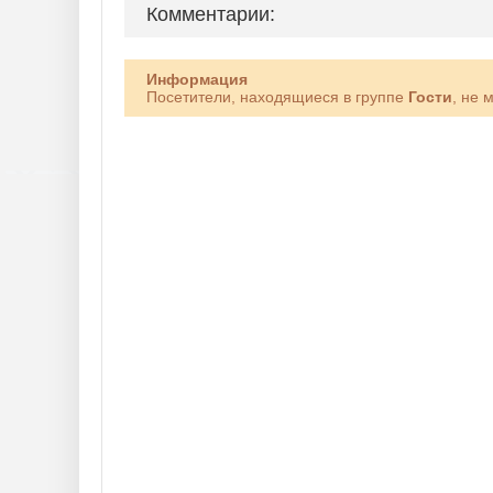
Комментарии:
Информация
Посетители, находящиеся в группе
Гости
, не 