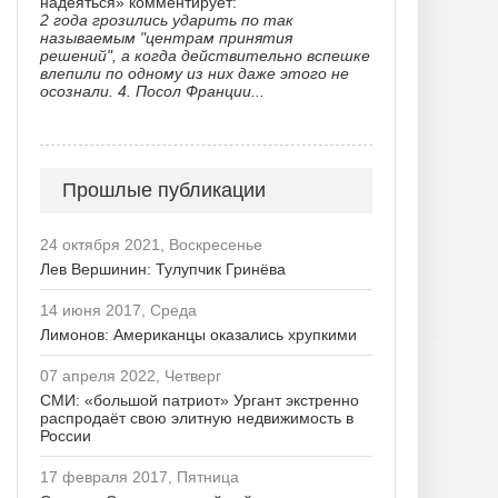
надеяться» комментирует:
2 года грозились ударить по так
называемым "центрам принятия
решений", а когда действительно вспешке
влепили по одному из них даже этого не
осознали. 4. Посол Франции...
Прошлые публикации
24 октября 2021, Воскресенье
Лев Вершинин: Тулупчик Гринёва
14 июня 2017, Среда
Лимонов: Американцы оказались хрупкими
07 апреля 2022, Четверг
СМИ: «большой патриот» Ургант экстренно
распродаёт свою элитную недвижимость в
России
17 февраля 2017, Пятница