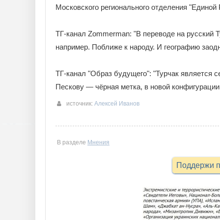
Московского регионального отделения "Единой 
ТГ-канал Zommerman: "В переводе на русский Т
например. Поближе к народу. И географию заод
ТГ-канал "Образ будущего": "Турчак является 
Пескову — чёрная метка, в новой конфигурации
источник:
Алексей Иванов
В разделе
Мнения
Поддержи п