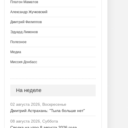
Платон Маматов
Александр Жучковский
Дмитрий Филиппов
Эдуард Лимонов
Полезное
Медиа
Миссия Донбасс
На неделе
02 августа 2026, Воскресенье
Дмитрий Астрахань: "Тыла больше нет"
08 августа 2026, Суббота
Сводка на утро 8 августа 2026 года