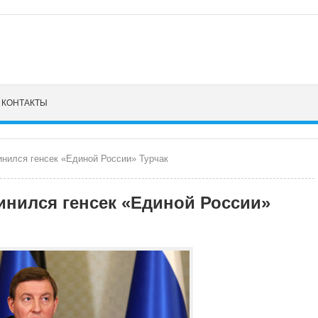
КОНТАКТЫ
инился генсек «Единой России» Турчак
инился генсек «Единой России»