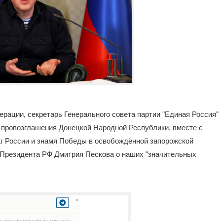
рации, секретарь Генерального совета партии "Единая Россия"
у провозглашения Донецкой Народной Республики, вместе с
 России и знамя Победы в освобождённой запорожской
я Президента РФ Дмитрия Пескова о наших "значительных