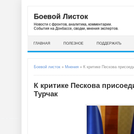
Боевой Листок
Новости с фронтов, аналитика, комментарии.
События на Донбассе, сводки, мнения экспертов.
ГЛАВНАЯ
ПОЛЕЗНОЕ
ПОДДЕРЖАТЬ
Боевой листок
»
Мнения
» К критике Пескова присоед
К критике Пескова присоед
Турчак