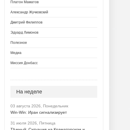
Платон Маматов
Александр Жучковский
Дмитрий Филиппов
Эдуард Лимонов
Полезное
Медиа
Миссия Донбасс
На неделе
03 августа 2026, Понедельник
Win-Win: Иран сигнализирует
31 июля 2026, Пятница
Тѣмный: Ситуация на Краматорском и