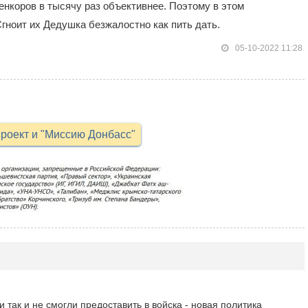
енкоров в тысячу раз объективнее. Поэтому в этом
гноит их Дедушка безжалостно как пить дать.
05-10-2022 11:28
роект и "Миссию Донбасс"
и так и не смогли предоставить в войска - новая политика