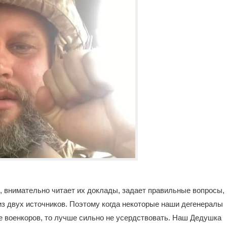
в, внимательно читает их доклады, задает правильные вопросы,
из двух источников. Поэтому когда некоторые наши дегенералы
же военкоров, то лучше сильно не усердствовать. Наш Дедушка