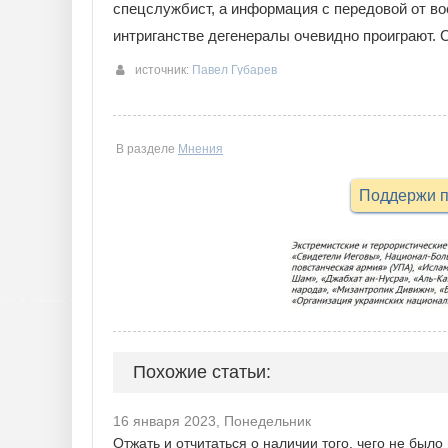
спецслужбист, а информация с передовой от во
интриганстве дегенералы очевидно проиграют. С
источник:
Павел Губарев
В разделе
Мнения
Поддержи п
Похожие статьи:
16 января 2023, Понедельник
Отжать и отчитаться о наличии того, чего не было 