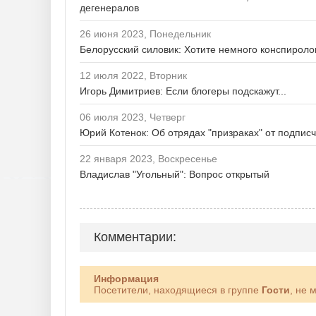
дегенералов
26 июня 2023, Понедельник
Белорусский силовик: Хотите немного конспироло
12 июля 2022, Вторник
Игорь Димитриев: Если блогеры подскажут...
06 июля 2023, Четверг
Юрий Котенок: Об отрядах "призраках" от подпис
22 января 2023, Воскресенье
Владислав "Угольный": Вопрос открытый
Комментарии:
Информация
Посетители, находящиеся в группе
Гости
, не 