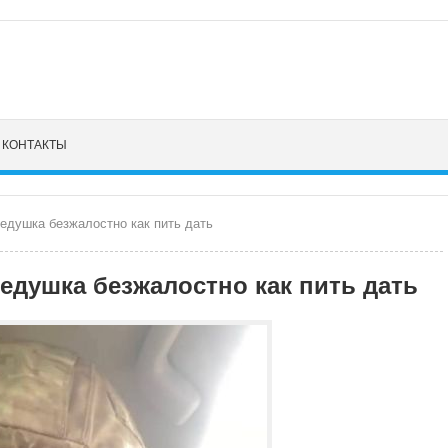
КОНТАКТЫ
Дедушка безжалостно как пить дать
Дедушка безжалостно как пить дать