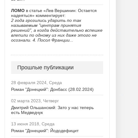
ЛОМО
в статье «Лев Вершинин: Остается
надеяться» комментирует:
2 года грозились ударить по так
называемым "центрам принятия
решений", а когда действительно вспешке
влепили по одному из них даже этого не
осознали. 4. Посол Франции...
Прошлые публикации
28 февраля 2024, Среда
Роман "Донецкий": Донбасс (28.02.2024)
02 марта 2023, Четверг
Дмитрий Ольшанский: Зато у нас теперь
есть Медведчук
13 июня 2018, Среда
Роман "Донецкий": Йододефицит