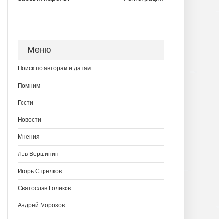
Меню
Поиск по авторам и датам
Помним
Гости
Новости
Мнения
Лев Вершинин
Игорь Стрелков
Святослав Голиков
Андрей Морозов