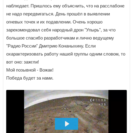
наблюдает. Пришлось ему объяснить, что на расслабоне
не надо передвигаться. День прошёл в выявлении
огневых точек и их подавлении. Очень хорошо
зарекомендовал себя народный дрон "Упырь", за что
большое спасибо разработчикам и лично ведущему
"Радио России" Дмитрию Конаныхину. Если
охарактеризовать работу нашей группы одним словом, то
вот оно: зажгли!
Мой позывной - Вожак!
Победа будет за нами.
ВОСПРОИЗВЕСТИ