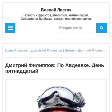
Боевой Листок
Новости с фронтов, аналитика, комментарии.
События на Донбассе, сводки, мнения экспертов.
Боевой листок
»
Дмитирий Филиппов | Вожак
» Дмитрий Филиппов: По Авдеевке. День пятнадцатый
Дмитрий Филиппов: По Авдеевке. День
пятнадцатый