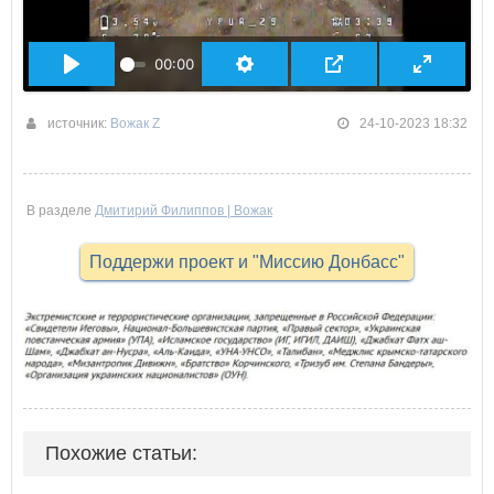
00:00
источник:
Вожак Z
24-10-2023 18:32
В разделе
Дмитирий Филиппов | Вожак
Поддержи проект и "Миссию Донбасс"
Похожие статьи: