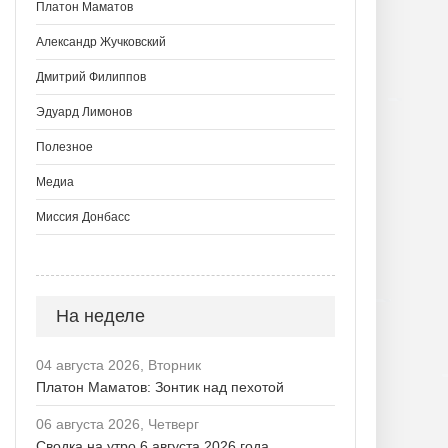
Платон Маматов
Александр Жучковский
Дмитрий Филиппов
Эдуард Лимонов
Полезное
Медиа
Миссия Донбасс
На неделе
04 августа 2026, Вторник
Платон Маматов: Зонтик над пехотой
06 августа 2026, Четверг
Сводка на утро 6 августа 2026 года