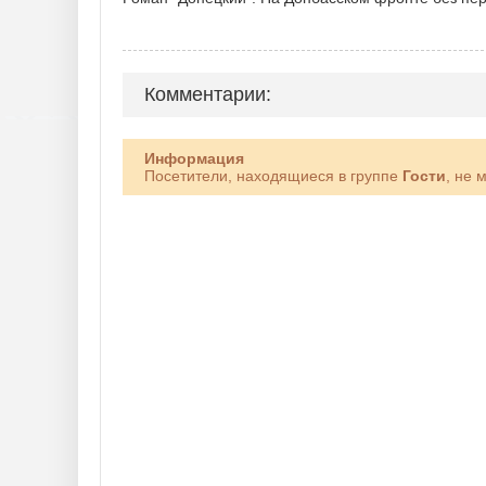
Комментарии:
Информация
Посетители, находящиеся в группе
Гости
, не 