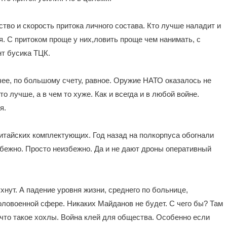
тво и скорость притока личного состава. Кто лучше наладит и
оя. С притоком проще у них,ловить проще чем нанимать, с
нт бусика ТЦК.
ее, по большому счету, равное. Оружие НАТО оказалось не
то лучше, а в чем то хуже. Как и всегда и в любой войне.
я.
итайских комплектующих. Год назад на полкорпуса обогнали
избежно. Просто неизбежно. Да и не дают дроны оперативный
хнут. А падение уровня жизни, среднего по больнице,
оловоенной сфере. Никаких Майданов не будет. С чего бы? Там
 что такое хохлы. Война клей для общества. Особенно если