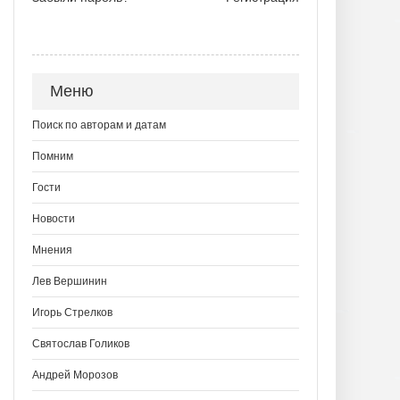
Меню
Поиск по авторам и датам
Помним
Гости
Новости
Мнения
Лев Вершинин
Игорь Стрелков
Святослав Голиков
Андрей Морозов