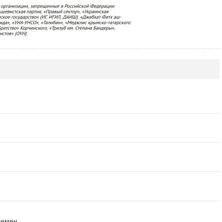
ремен