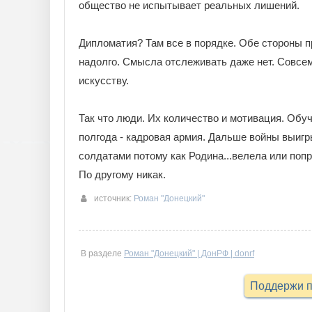
общество не испытывает реальных лишений.
Дипломатия? Там все в порядке. Обе стороны п
надолго. Смысла отслеживать даже нет. Совсем
искусству.
Так что люди. Их количество и мотивация. Обу
полгода - кадровая армия. Дальше войны выигр
солдатами потому как Родина...велела или попро
По другому никак.
источник:
Роман "Донецкий"
В разделе
Роман "Донецкий" | ДонРФ | donrf
Поддержи п