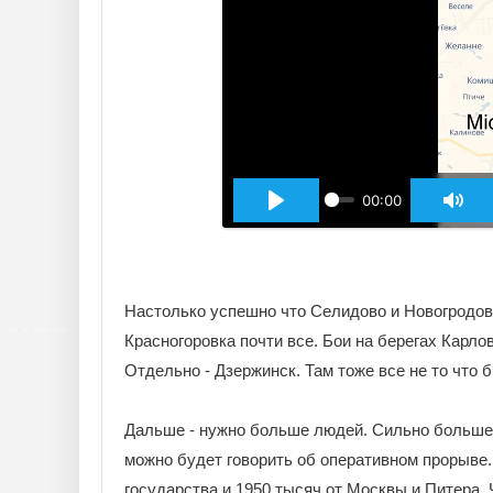
00:00
Настолько успешно что Селидово и Новогродов
Красногоровка почти все. Бои на берегах Карло
Отдельно - Дзержинск. Там тоже все не то что 
Дальше - нужно больше людей. Сильно больше. 
можно будет говорить об оперативном прорыве. 
государства и 1950 тысяч от Москвы и Питера. Ч