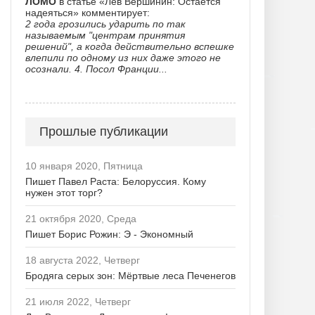
ЛОМО
в статье «Лев Вершинин: Остается
надеяться» комментирует:
2 года грозились ударить по так
называемым "центрам принятия
решений", а когда действительно вспешке
влепили по одному из них даже этого не
осознали. 4. Посол Франции...
Прошлые публикации
10 января 2020, Пятница
Пишет Павел Раста: Белоруссия. Кому
нужен этот торг?
21 октября 2020, Среда
Пишет Борис Рожин: Э - Экономный
18 августа 2022, Четверг
Бродяга серых зон: Мёртвые леса Печенегов
21 июля 2022, Четверг