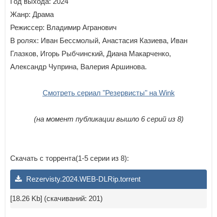
Год выхода: 2024
Жанр: Драма
Режиссер: Владимир Агранович
В ролях: Иван Бессмолый, Анастасия Казиева, Иван
Глазков, Игорь Рыбчинский, Диана Макарченко,
Александр Чуприна, Валерия Аршинова.
Смотреть сериал "Резервисты" на Wink
(на момент публикации вышло 6 серий из 8)
Скачать с торрента(1-5 серии из 8):
Rezervisty.2024.WEB-DLRip.torrent
[18.26 Kb] (cкачиваний: 201)