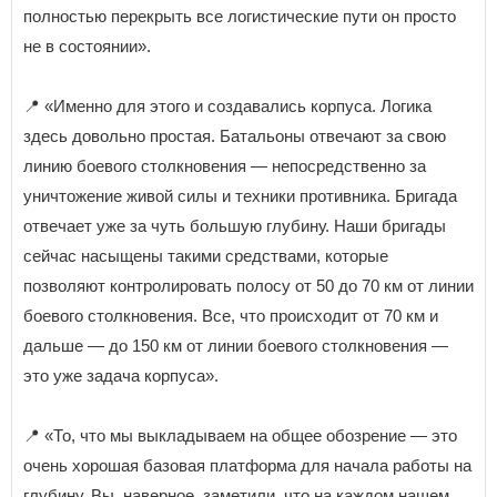
полностью перекрыть все логистические пути он просто
не в состоянии».
📍 «Именно для этого и создавались корпуса. Логика
здесь довольно простая. Батальоны отвечают за свою
линию боевого столкновения — непосредственно за
уничтожение живой силы и техники противника. Бригада
отвечает уже за чуть большую глубину. Наши бригады
сейчас насыщены такими средствами, которые
позволяют контролировать полосу от 50 до 70 км от линии
боевого столкновения. Все, что происходит от 70 км и
дальше — до 150 км от линии боевого столкновения —
это уже задача корпуса».
📍 «То, что мы выкладываем на общее обозрение — это
очень хорошая базовая платформа для начала работы на
глубину. Вы, наверное, заметили, что на каждом нашем