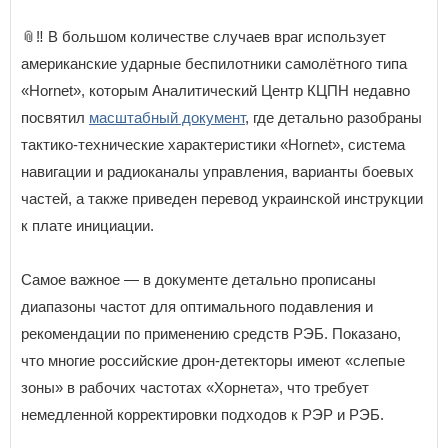
📎‼️ В большом количестве случаев враг использует
американские ударные беспилотники самолётного типа
«Hornet», которым Аналитический Центр КЦПН недавно
посвятил
масштабный документ
, где детально разобраны
тактико-технические характеристики «Hornet», система
навигации и радиоканалы управления, варианты боевых
частей, а также приведен перевод украинской инструкции
к плате инициации.
Самое важное — в документе детально прописаны
диапазоны частот для оптимального подавления и
рекомендации по применению средств РЭБ. Показано,
что многие российские дрон-детекторы имеют «слепые
зоны» в рабочих частотах «Хорнета», что требует
немедленной корректировки подходов к РЭР и РЭБ.