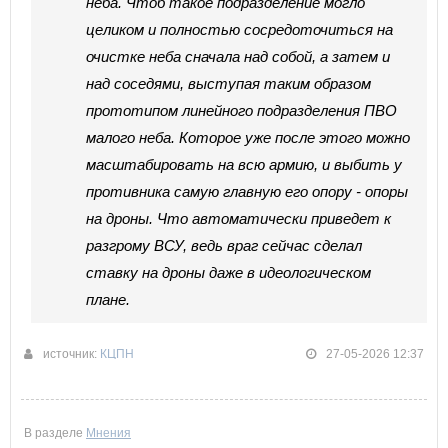
неба. Чтоб такое подразделение могло
целиком и полностью сосредоточиться на
очистке неба сначала над собой, а затем и
над соседями, выступая таким образом
прототипом линейного подразделения ПВО
малого неба. Которое уже после этого можно
масштабировать на всю армию, и выбить у
противника самую главную его опору - опоры
на дроны. Что автоматически приведет к
разгрому ВСУ, ведь враг сейчас сделал
ставку на дроны даже в идеологическом
плане.
источник:
КЦПН
27-05-2026 12:37
В разделе
Мнения