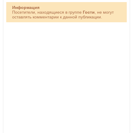
Информация
Посетители, находящиеся в группе
Гости
, не могут
оставлять комментарии к данной публикации.