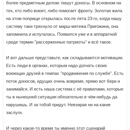
более предметным делом: пишут доносы. В основном на
тех, кто либо воюет, либо помогает фронту. Золотая жила
на этом поприще открылась после лета 23-го, когда нашу
систему таки тряхнуло от марш-мятежа Пригожина, она
запомнила и испугалась. Появился уже и в аппаратной
среде термин "рассерженные патриоты" и всё такое.
И вот дальше представьте, как складываются мотивации.
Есть люди в органах, которым надо догнать своих
воюющих друзей в темпах "продвижения по службе". Есть
поток доносов, идущих очень вовремя, прямо вот бери и
занимайся. И есть наша система с её правилами, которые
ты в нынешней ситуации обязательно в чём-нибудь да
нарушишь. И за тобой придут. Невзирая ни на какие
заслуги.
И через какое-то время ты именно этот сценарий