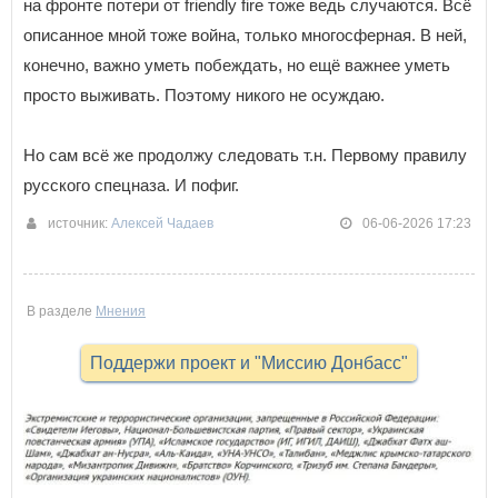
на фронте потери от friendly fire тоже ведь случаются. Всё
описанное мной тоже война, только многосферная. В ней,
конечно, важно уметь побеждать, но ещё важнее уметь
просто выживать. Поэтому никого не осуждаю.
Но сам всё же продолжу следовать т.н. Первому правилу
русского спецназа. И пофиг.
источник:
Алексей Чадаев
06-06-2026 17:23
В разделе
Мнения
Поддержи проект и "Миссию Донбасс"