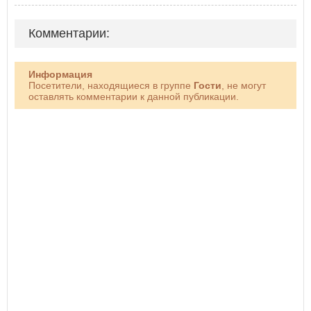
Комментарии:
Информация
Посетители, находящиеся в группе
Гости
, не могут
оставлять комментарии к данной публикации.