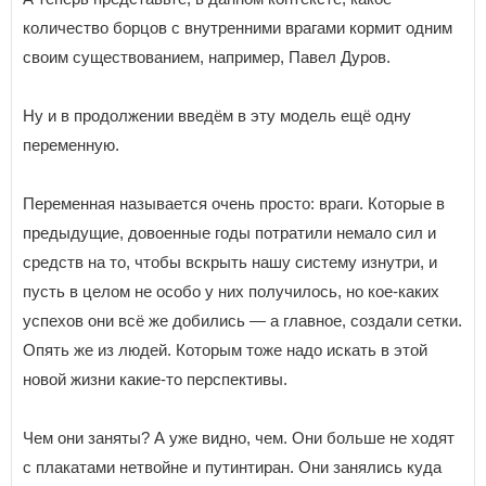
количество борцов с внутренними врагами кормит одним
своим существованием, например, Павел Дуров.
Ну и в продолжении введём в эту модель ещё одну
переменную.
Переменная называется очень просто: враги. Которые в
предыдущие, довоенные годы потратили немало сил и
средств на то, чтобы вскрыть нашу систему изнутри, и
пусть в целом не особо у них получилось, но кое-каких
успехов они всё же добились — а главное, создали сетки.
Опять же из людей. Которым тоже надо искать в этой
новой жизни какие-то перспективы.
Чем они заняты? А уже видно, чем. Они больше не ходят
с плакатами нетвойне и путинтиран. Они занялись куда