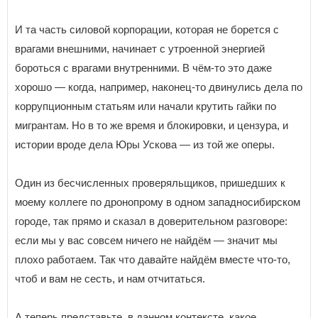
И та часть силовой корпорации, которая не борется с
врагами внешними, начинает с утроенной энергией
бороться с врагами внутренними. В чём-то это даже
хорошо — когда, например, наконец-то двинулись дела по
коррупционным статьям или начали крутить гайки по
мигрантам. Но в то же время и блокировки, и цензура, и
истории вроде дела Юры Ускова — из той же оперы.
Один из бесчисленных проверяльщиков, пришедших к
моему коллеге по дронопрому в одном западносибирском
городе, так прямо и сказал в доверительном разговоре:
если мы у вас совсем ничего не найдём — значит мы
плохо работаем. Так что давайте найдём вместе что-то,
чтоб и вам не сесть, и нам отчитаться.
А теперь представьте, в данном контексте, какое