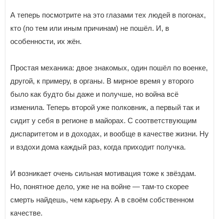
А теперь посмотрите на это глазами тех людей в погонах,
кто (по тем или иным причинам) не пошёл. И, в
особенности, их жён.
Простая механика: двое знакомых, один пошёл по военке,
другой, к примеру, в органы. В мирное время у второго
было как будто бы даже и получше, но война всё
изменила. Теперь второй уже полковник, а первый так и
сидит у себя в регионе в майорах. С соответствующим
диспаритетом и в доходах, и вообще в качестве жизни. Ну
и вздохи дома каждый раз, когда приходит получка.
И возникает очень сильная мотивация тоже к звёздам.
Но, понятное дело, уже не на войне — там-то скорее
смерть найдешь, чем карьеру. А в своём собственном
качестве.