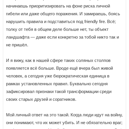
начинаешь приоритизировать на фоне риска личной
гибели или даже общего поражения. И замираешь, боясь
нарушить правила и подставиться под friendly fire. Всё;
толку от тебя в общем деле больше нет, ты объект
ландшафта — даже если конкретно за тобой никто так и
не пришёл.
И я вижу, как в нашей сфере таких соляных столпов
появляется всё больше. Вроде ещё вчера был живой
человек, а сегодня уже бюрократическая единица в
рамках установленных правил. Буквально сегодня
зафиксировал признаки такой трансформации среди
своих старых друзей и соратников.
Мой личный ответ на это такой. Когда люди идут на войну,
они понимают, что их может убить. И не обязательно враг;