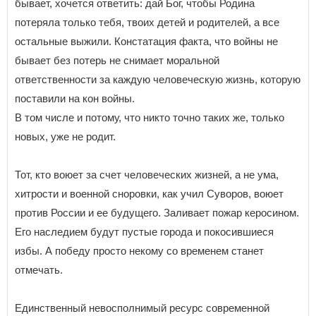
бывает, хочется ответить: дай Бог, чтобы Родина
потеряла только тебя, твоих детей и родителей, а все
остальные выжили. Констатация факта, что войны не
бывает без потерь не снимает моральной
ответственности за каждую человеческую жизнь, которую
поставили на кон войны.
В том числе и потому, что никто точно таких же, только
новых, уже не родит.
Тот, кто воюет за счет человеческих жизней, а не ума,
хитрости и военной сноровки, как учил Суворов, воюет
против России и ее будущего. Заливает пожар керосином.
Его наследием будут пустые города и покосившиеся
избы. А победу просто некому со временем станет
отмечать.
Единственный невосполнимый ресурс современной