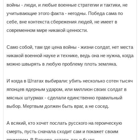
войны - люди, и любые военные стратегии и тактики, не
учитывающие этого факта - негодны. Победа сама по
себе, вне контекста сбережения людей, не имеет в
современном мире никакой ценности.
Само собой, там где цена войны - жизни солдат, нет места
никакой военной науке и технике, ведь она не нужна, когда
можно швырять в любую проблему плоть земляка.
И когда в Штатах выбирали: убить несколько сотен тысяч
японцев ядерным ударом, или миллион своих солдат в
мясных штурмах - сделали единственно правильный
выбор. Мертвым должен быть враг, а не сосед.
А всякий, кто хочет послать русского на героическую
смерть, пусть сначала сходит сам и покажет своим
примером. В Вагнере, кстати, так и было.