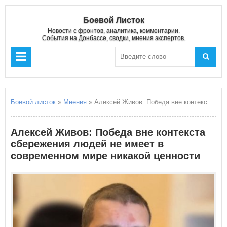
Боевой Листок
Новости с фронтов, аналитика, комментарии.
События на Донбассе, сводки, мнения экспертов.
Боевой листок
»
Мнения
» Алексей Живов: Победа вне контекста сбережения людей не имеет в современном мире никакой ценности
Алексей Живов: Победа вне контекста
сбережения людей не имеет в
современном мире никакой ценности