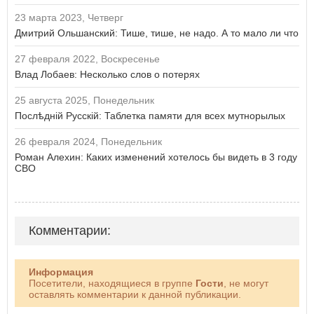
23 марта 2023, Четверг
Дмитрий Ольшанский: Тише, тише, не надо. А то мало ли что
27 февраля 2022, Воскресенье
Влад Лобаев: Несколько слов о потерях
25 августа 2025, Понедельник
Послѣднiй Русскій: Таблетка памяти для всех мутнорылых
26 февраля 2024, Понедельник
Роман Алехин: Каких изменений хотелось бы видеть в 3 году
СВО
Комментарии:
Информация
Посетители, находящиеся в группе
Гости
, не могут
оставлять комментарии к данной публикации.