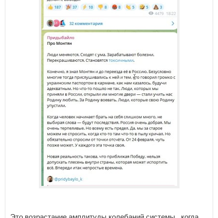
Это возрастание амплитуды колебаний системы, когда