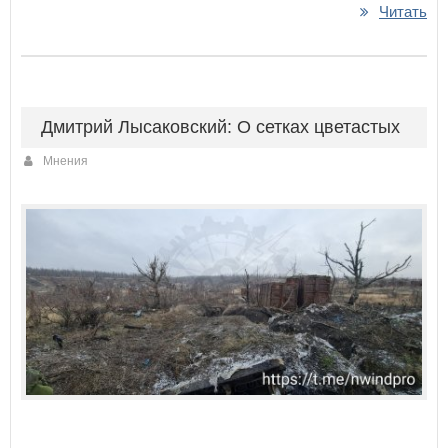
Читать
Дмитрий Лысаковский: О сетках цветастых
Мнения