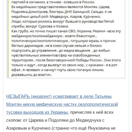
НЕЗЫГАРЬ (иноагент) усматривает в деле Татьяны
Монтян некую мифическую чистку околополитической
тусовки выходцев из Украины
, причисляя к ней всех
скопом: от Царева и Подоляки до Медведчука с
Азаровым и Курченко (странно что ещё Януковича не