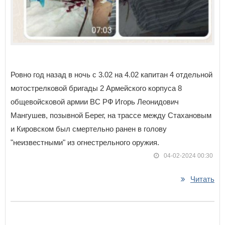
Ровно год назад в ночь с 3.02 на 4.02 капитан 4 отдельной
мотострелковой бригады 2 Армейского корпуса 8
общевойсковой армии ВС РФ Игорь Леонидович
Мангушев, позывной Берег, на трассе между Стахановым
и Кировском был смертельно ранен в голову
"неизвестными" из огнестрельного оружия.
04-02-2024 00:30
Читать