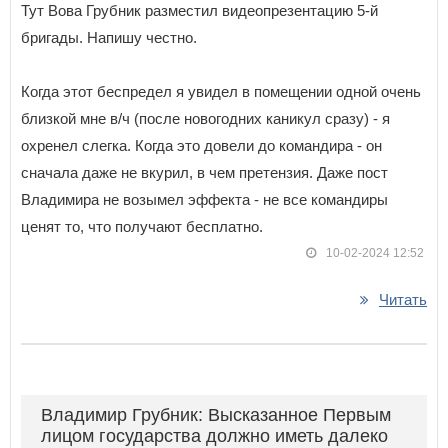
Тут Вова Грубник разместил видеопрезентацию 5-й
бригады. Напишу честно.
Когда этот беспредел я увидел в помещении одной очень
близкой мне в/ч (после новогодних каникул сразу) - я
охренел слегка. Когда это довели до командира - он
сначала даже не вкурил, в чем претензия. Даже пост
Владимира не возымел эффекта - не все командиры
ценят то, что получают бесплатно.
10-02-2024 12:52
Читать
Владимир Грубник: Высказанное Первым
лицом государства должно иметь далеко