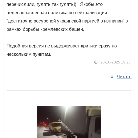
перечислили, гулять так гулять!). Якобы это
целенаправленная политика по нейтрализации
"достаточно ресурсной украинской партией в изгнании" в
рамках борьбы кремлёвских башен.
Подобная версия не выдерживает критики сразу по
нескольким пунктам.
28-10-2025 19:23
Читать