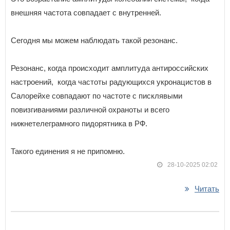
внешняя частота совпадает с внутренней.
Сегодня мы можем наблюдать такой резонанс.
Резонанс, когда происходит амплитуда антироссийских
настроений, когда частоты радующихся укронацистов в
Салорейхе совпадают по частоте с писклявыми
повизгиваниями различной охраноты и всего
нижнетелеграмного пидорятника в РФ.
Такого единения я не припомню.
28-10-2025 02:02
Читать