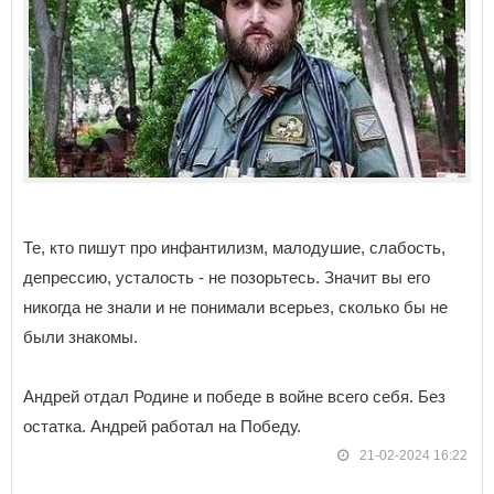
Те, кто пишут про инфантилизм, малодушие, слабость,
депрессию, усталость - не позорьтесь. Значит вы его
никогда не знали и не понимали всерьез, сколько бы не
были знакомы.
Андрей отдал Родине и победе в войне всего себя. Без
остатка. Андрей работал на Победу.
21-02-2024 16:22