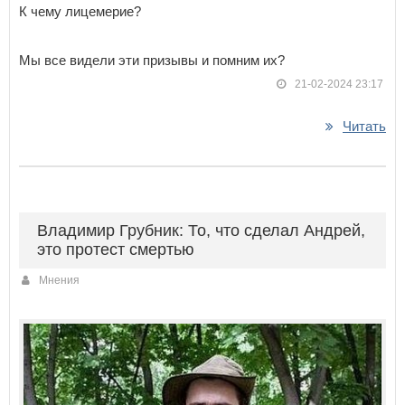
К чему лицемерие?
Мы все видели эти призывы и помним их?
21-02-2024 23:17
Читать
Владимир Грубник: То, что сделал Андрей,
это протест смертью
Мнения