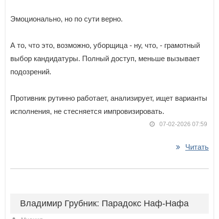
Эмоционально, но по сути верно.
А то, что это, возможно, уборщица - ну, что, - грамотный
выбор кандидатуры. Полный доступ, меньше вызывает
подозрений.
Противник рутинно работает, анализирует, ищет варианты
исполнения, не стесняется импровизировать.
07-02-2026 07:59
Читать
Владимир Грубник: Парадокс Наф-Нафа