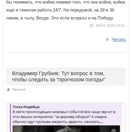
бы понимать, что война помимо того, что она война, война
еще и тяжелая работа 24/7. На передовой, на 2й и 3й
линии, в тылу. Везде. Это если всерьез и на Победу.
08-01-2026 10:21
Читать
Владимир Грубник: Тут вопрос в том,
чтобы следить за "прогнозом погоды"
Мнения