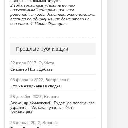
надеяться» комментирует:
2 года грозились ударить по так
называемым "центрам принятия
решений", а когда действительно вспешке
влепили по одному из них даже этого не
осознали. 4. Посол Франции...
Прошлые публикации
22 июля 2017, Суббота
Снайпер Поэт: Дебаты
06 февраля 2022, Воскресенье
Это не ежедневная сводка
26 декабря 2023, Вторник
Алекандр Жучковский: Будет "до последнего
украинца". Ужасная участь – быть
"украинцем"
26 апреля 2022, Вторник