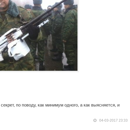
секрет, по поводу, как минимум одного, а как выясняется, и
04-03-2017 23:33