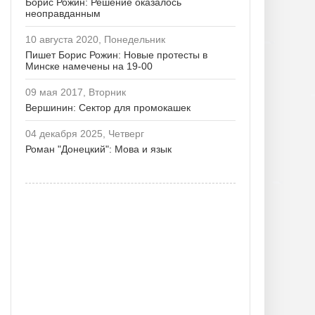
Борис Рожин: Решение оказалось
неоправданным
10 августа 2020, Понедельник
Пишет Борис Рожин: Новые протесты в
Минске намечены на 19-00
09 мая 2017, Вторник
Вершинин: Сектор для промокашек
04 декабря 2025, Четверг
Роман "Донецкий": Мова и язык