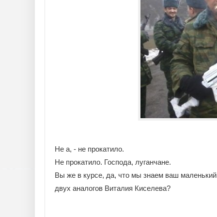
Не а, - не прокатило.
Не прокатило. Господа, луганчане.
Вы же в курсе, да, что мы знаем ваш маленький 
двух аналогов Виталия Киселева?