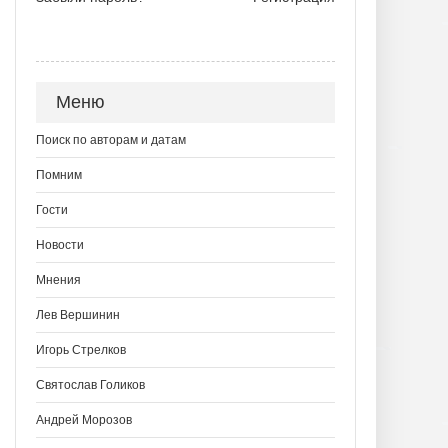
Меню
Поиск по авторам и датам
Помним
Гости
Новости
Мнения
Лев Вершинин
Игорь Стрелков
Святослав Голиков
Андрей Морозов