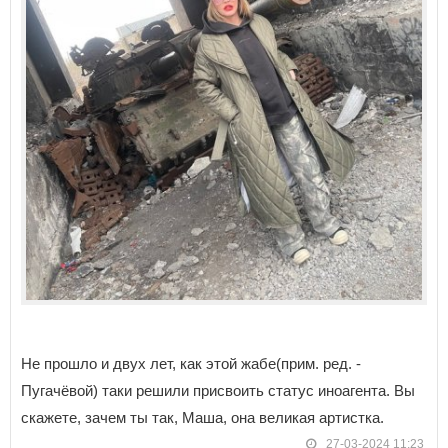
Не прошло и двух лет, как этой жабе(прим. ред. -
Пугачёвой) таки решили присвоить статус иноагента. Вы
скажете, зачем ты так, Маша, она великая артистка.
27-03-2024 11:23