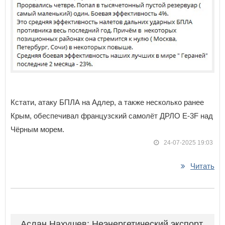
Кстати, атаку БПЛА на Адлер, а также несколько ранее
Крым, обеспечивал французский самолёт ДРЛО E-3F над
Чёрным морем.
24-07-2025 19:03
Читать
Аслан Нахушев: Неэнергетический экспорт