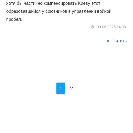
хотя бы частично компенсировать Киеву этот
образовавшийся у союзников в управлении войной,
пробел.
09-06-2025 14:08
Читать
1
2