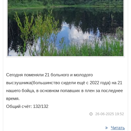
Сегодня поменяли 21 больного и молодого
высэушника(большинство сидели ещё с 2022 года) на 21
нашего бойца, в основном попавших в плен за последнее
время.
Общий счёт: 132/132
26-06-2025 19:52
Читать