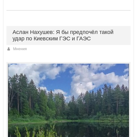
Аслан Нахушев: Я бы предпочёл такой
удар по Киевским ГЭС и ГАЭС
Мнения