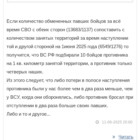
Если количество обмененных павших бойцов за всё
время СВО с обеих сторон (13683/1137) сопоставить с
количеством занятых территорий за время наступлении
той и другой стороной на 1июня 2025 года (6549/1276) то
получится, что ВС РФ подбирали 10 бойцов противника
на 1 кв. километр занятой территории, а противник только
четверых наших.
Из этого следует, что либо потери в полосе наступления
противника были у нас более чем в два раза меньше, чем
у ВСУ, когда они оборонялись, либо противник бросал при
отступлении в два раза больше своих павших.
Либо и то и другое...
11-06-2025 20:00
Читать