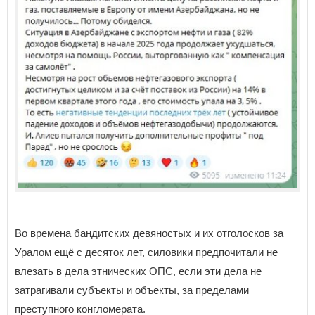
Во времена бандитских девяностых и их отголосков за
Уралом ещё с десяток лет, силовики предпочитали не
влезать в дела этнических ОПС, если эти дела не
затрагивали субъекты и объекты, за пределами
преступного конгломерата.