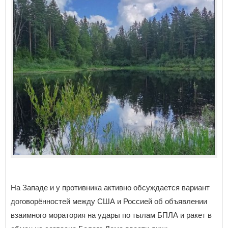
На Западе и у противника активно обсуждается вариант
договорённостей между США и Россией об объявлении
взаимного моратория на удары по тылам БПЛА и ракет в