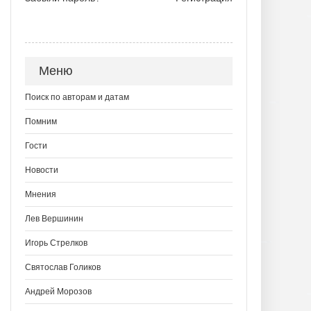
Меню
Поиск по авторам и датам
Помним
Гости
Новости
Мнения
Лев Вершинин
Игорь Стрелков
Святослав Голиков
Андрей Морозов