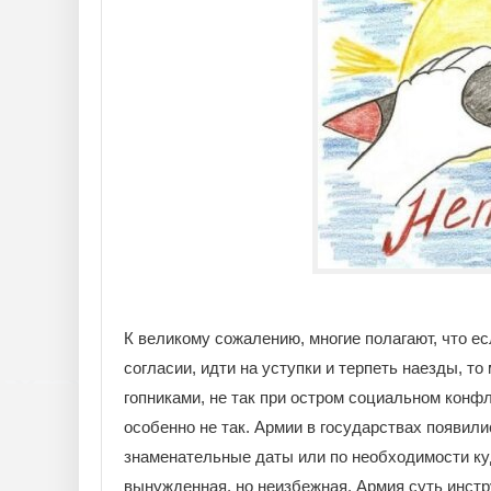
К великому сожалению, многие полагают, что ес
согласии, идти на уступки и терпеть наезды, то
гопниками, не так при остром социальном конфл
особенно не так. Армии в государствах появили
знаменательные даты или по необходимости ку
вынужденная, но неизбежная. Армия суть инстр