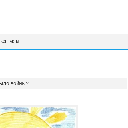
КОНТАКТЫ
л
было войны?