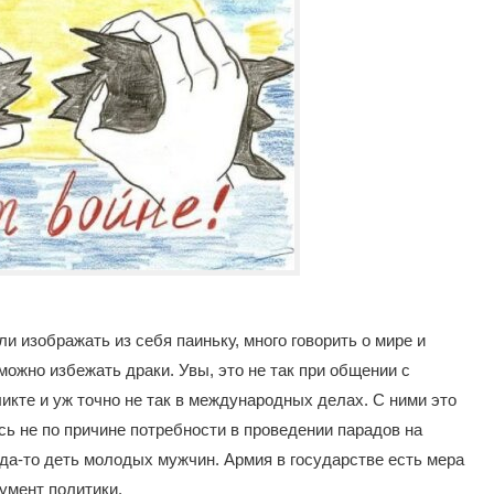
ли изображать из себя паиньку, много говорить о мире и
 можно избежать драки. Увы, это не так при общении с
икте и уж точно не так в международных делах. С ними это
сь не по причине потребности в проведении парадов на
да-то деть молодых мужчин. Армия в государстве есть мера
умент политики.