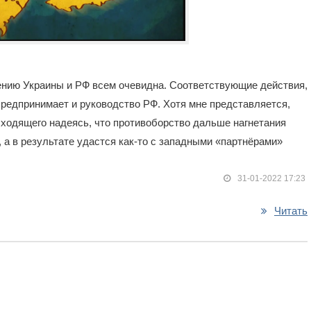
ению Украины и РФ всем очевидна. Соответствующие действия,
предпринимает и руководство РФ. Хотя мне представляется,
исходящего надеясь, что противоборство дальше нагнетания
, а в результате удастся как-то с западными «партнёрами»
31-01-2022 17:23
Читать