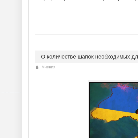
О количестве шапок необходимых дл
Мнения