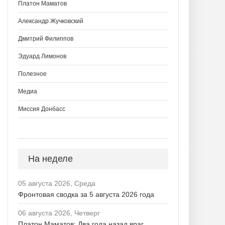
Платон Маматов
Александр Жучковский
Дмитрий Филиппов
Эдуард Лимонов
Полезное
Медиа
Миссия Донбасс
На неделе
05 августа 2026, Среда
Фронтовая сводка за 5 августа 2026 года
06 августа 2026, Четверг
Платон Маматов: Два года назад враг