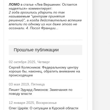
ЛОМО
в статье «Лев Вершинин: Остается
надеяться» комментирует:
2 года грозились ударить по так
называемым "центрам принятия
решений", а когда действительно вспешке
влепили по одному из них даже этого не
осознали. 4. Посол Франции...
Прошлые публикации
02 октября 2025, Четверг
Сергей Колясников: Федеральному центру
хорошо бы, наконец, обратить внимание на
происходящее
03 мая 2019, Пятница
Пишет Эдуард Лимонов: Замечания по
поводу власти
12 января 2025, Воскресенье
Олег Царёв: О ситуации в Курской области