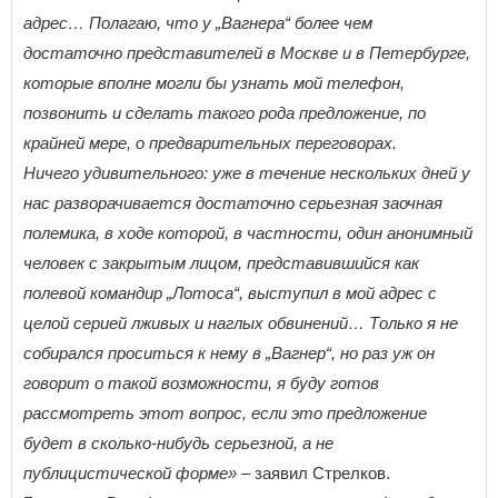
адрес… Полагаю, что у „Вагнера“ более чем
достаточно представителей в Москве и в Петербурге,
которые вполне могли бы узнать мой телефон,
позвонить и сделать такого рода предложение, по
крайней мере, о предварительных переговорах.
Ничего удивительного: уже в течение нескольких дней у
нас разворачивается достаточно серьезная заочная
полемика, в ходе которой, в частности, один анонимный
человек с закрытым лицом, представившийся как
полевой командир „Лотоса“, выступил в мой адрес с
целой серией лживых и наглых обвинений… Только я не
собирался проситься к нему в „Вагнер“, но раз уж он
говорит о такой возможности, я буду готов
рассмотреть этот вопрос, если это предложение
будет в сколько-нибудь серьезной, а не
публицистической форме»
– заявил Стрелков.