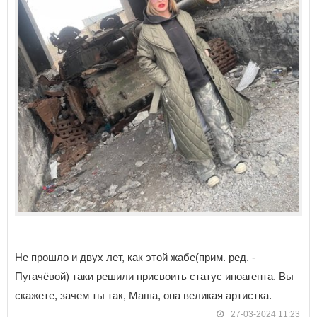
Не прошло и двух лет, как этой жабе(прим. ред. -
Пугачёвой) таки решили присвоить статус иноагента. Вы
скажете, зачем ты так, Маша, она великая артистка.
27-03-2024 11:23