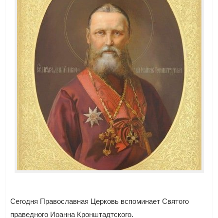
Сегодня Православная Церковь вспоминает Святого
праведного Иоанна Кронштадтского.