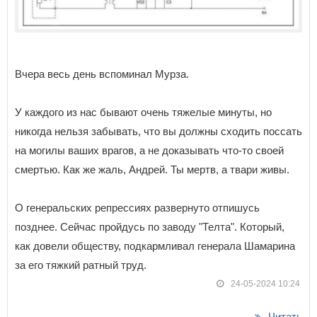
Вчера весь день вспоминал Мурза.
У каждого из нас бывают очень тяжелые минуты, но
никогда нельзя забывать, что вы должны сходить поссать
на могилы ваших врагов, а не доказывать что-то своей
смертью. Как же жаль, Андрей. Ты мертв, а твари живы.
О генеральских репрессиях развернуто отпишусь
позднее. Сейчас пройдусь по заводу "Телта". Который,
как довели обществу, подкармливал генерала Шамарина
за его тяжкий ратный труд.
24-05-2024 10:24
Читать