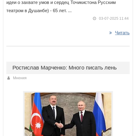
идеи о захвате умов и сердец Точикистона Русским
театром в Душанбе) - 65 лет. ...
03-07-2025 11:44
Читать
Ростислав Марченко: Много писать лень
Мнения