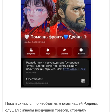
Пока я скитался по необъятным югам нашей Родины,
слушал сигналы воздушной тревоги, стрельбу