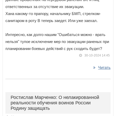
ответственных за отсутствие их эвакуации.
Хана какому-то прапору, начальнику БМП, стрелком-
санитаром в роту В теперь заедет. Или уже заехал.
Интересно, как долго нашим "Ошибаться можно - врать
нельзя" тупое исключение мер по эвакуации раненых при
планировании боевых действий с рук сходить будет?
30-10-2024 14:45
Читать
Ростислав Марченко: О нелакированной
реальности обучения воинов России
Родину защищать