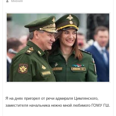
Мнения
Я на днях пригорел от речи адмираля Цимлянского,
заместителя начальника нежно мной любимого ГОМУ ГШ.