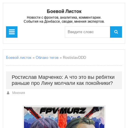
Боевой Листок
Новости с фронтов, аналитика, комментарии.
События на Донбассе, сводки, мнения экспертов.
Боевой листок
»
Облако тегов
» RostislavDDD
Ростислав Марченко: А что это вы ребятки
раньше про Лину молчали как покойники?
Мнения