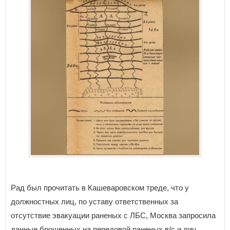
Рад был прочитать в Кашеваровском треде, что у
должностных лиц, по уставу ответственных за
отсутствие эвакуации раненых с ЛБС, Москва запросила
данные брошенных на передовой раненых в/с и лиц