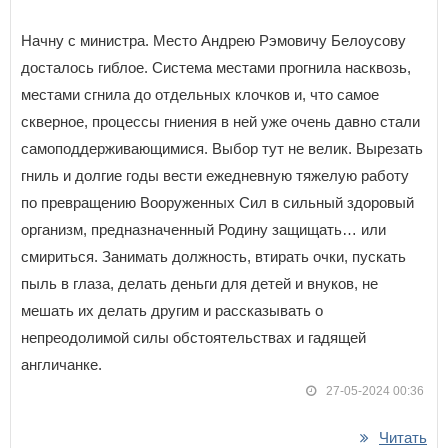
Начну с министра. Место Андрею Рэмовичу Белоусову
досталось гиблое. Система местами прогнила насквозь,
местами сгнила до отдельных клочков и, что самое
скверное, процессы гниения в ней уже очень давно стали
самоподдерживающимися. Выбор тут не велик. Вырезать
гниль и долгие годы вести ежедневную тяжелую работу
по превращению Вооруженных Сил в сильный здоровый
организм, предназначенный Родину защищать… или
смириться. Занимать должность, втирать очки, пускать
пыль в глаза, делать деньги для детей и внуков, не
мешать их делать другим и рассказывать о
непреодолимой силы обстоятельствах и гадящей
англичанке.
27-05-2024 00:36
Читать