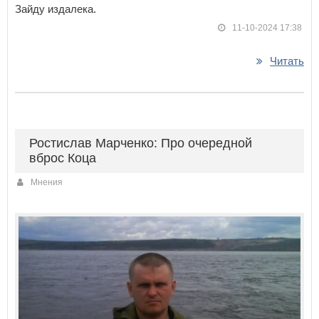
Зайду издалека.
11-10-2024 17:38
Читать
Ростислав Марченко: Про очередной
вброс Коца
Мнения