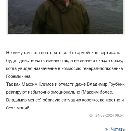
Не вижу смысла повторяться. Что армейская вертикаль
будет действовать именно так, а не иначе я сказал сразу,
когда увидел назначение в комиссию генерал-полковника
Горемыкина.
Так как Максим Климов и отчасти даже Владимир Грубник
реагируют избыточно эмоционально (Максим более,
Владимир менее) обрисую ситуацию коротко, конкретно и
без эмоций.
24-09-2024 09:54
Читать