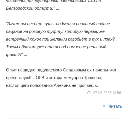
численности группировки бандеровских ССО в
Белгородской области."
...
"Зачем вы несёте чушь, подменяя реальный подвиг
пацанов на розовую туфту, которую первый же
встречный хохол при желании разобьëт в пух и прах?
Таким образом уже ставя под сомнение реальный
факт?!"
...
Опыт нещадно надуваемого Сладковым ех-начальника
пресс-службы ОГВ и автора мемуаров Трошева,
настоящего полковника Алехина не пропьешь.
27-03-2025 18:56
Читать