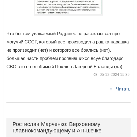
Что бы там уважаемый Родригес не рассказывал про
могучий СССР, который все производил а рашка-парашка
не производит (нет) и которого все боялись (нет),
большая часть проблем проявившихся всуе благодаря
СВО это его любимый Похлюп Лагерной Баланды (да).
05-12-2024 15:39
Читать
Ростислав Марченко: Верховному
Главнокомандующему и АП-шечке