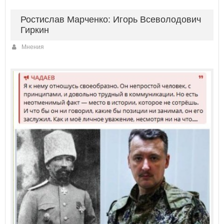
Ростислав Марченко: Игорь Всеволодович
Гиркин
Мнения