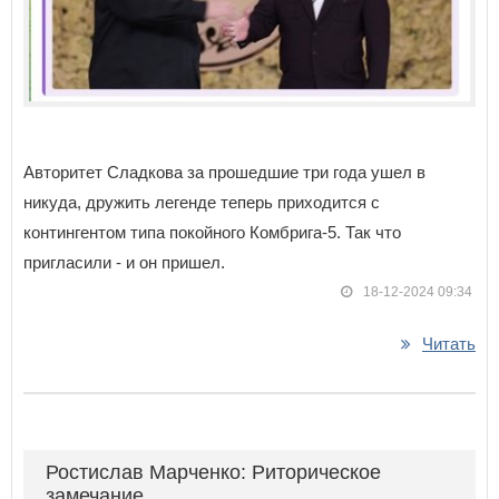
Авторитет Сладкова за прошедшие три года ушел в
никуда, дружить легенде теперь приходится с
контингентом типа покойного Комбрига-5. Так что
пригласили - и он пришел.
18-12-2024 09:34
Читать
Ростислав Марченко: Риторическое
замечание