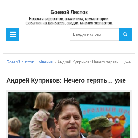
Боевой Листок
Новости с фронтов, аналитика, комментарии.
События на Донбассе, сводки, мнения экспертов.
Боевой листок
»
Мнения
» Андрей Куприков: Нечего терять... уже
Андрей Куприков: Нечего терять... уже