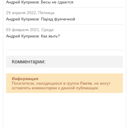
Андрей Куприков: Бесы не сдаются
29 апреля 2022, Пятница
Андрей Куприков: Парад фуячечной
03 февраля 2021, Среда
Андрей Куприков: Как жыть?
Комментарии:
Информация
Посетители, находящиеся в группе
Гости
, не могут
оставлять комментарии к данной публикации.