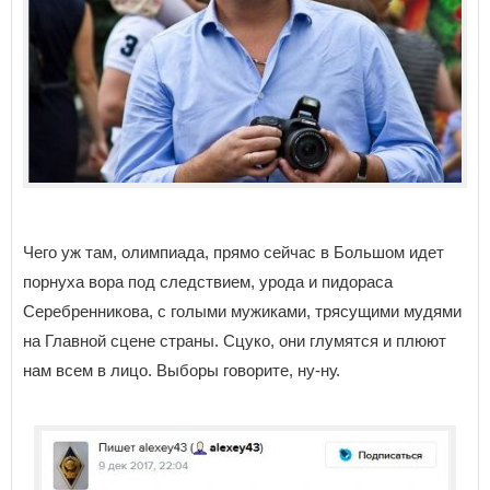
Чего уж там, олимпиада, прямо сейчас в Большом идет
порнуха вора под следствием, урода и пидораса
Серебренникова, с голыми мужиками, трясущими мудями
на Главной сцене страны. Сцуко, они глумятся и плюют
нам всем в лицо. Выборы говорите, ну-ну.