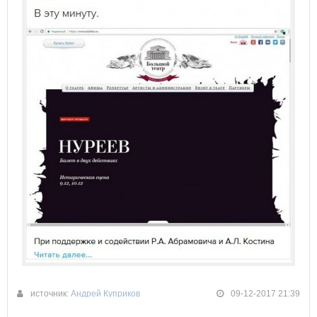
источник:
Андрей Куприков
09-12-2017 21:39