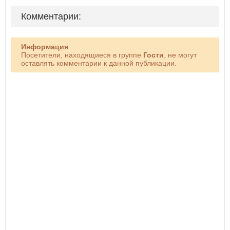
Комментарии:
Информация
Посетители, находящиеся в группе
Гости
, не могут
оставлять комментарии к данной публикации.