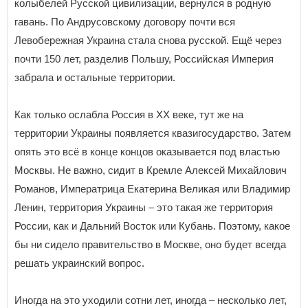
колыбелей Русской цивилизации, вернулся в родную
гавань. По Андрусовскому договору почти вся
Левобережная Украина стала снова русской. Ещё через
почти 150 лет, разделив Польшу, Российская Империя
забрала и остальные территории.
Как только ослабла Россия в XX веке, тут же на
территории Украины появляется квазигосударство. Затем
опять это всё в конце концов оказывается под властью
Москвы. Не важно, сидит в Кремле Алексей Михайлович
Романов, Императрица Екатерина Великая или Владимир
Ленин, территория Украины – это такая же территория
России, как и Дальний Восток или Кубань. Поэтому, какое
бы ни сидело правительство в Москве, оно будет всегда
решать украинский вопрос.
Иногда на это уходили сотни лет, иногда – несколько лет,