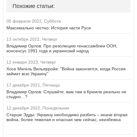
Похожие статьи:
05 февраля 2022, Суббота
Максимально честно: История части Руси
13 октября 2022, Четверг
Владимир Орлов: Про резолюцию генассамблеи ООН,
консенсус 1991 года и украинский народ
12 января 2023, Четверг
Хосе Мигель Вильярройя: "Война закончится, когда Россия
займет всю Украину"
17 декабря 2021, Пятница
Владимир Орлов: Слушайте, вам там в Кремле реально не
стыдно…?
12 декабря 2022, Понедельник
Старше Эдды: Украину необходимо разбить – иначе вторая
война, более тяжелая и опасная чем сейчас, неизбежна