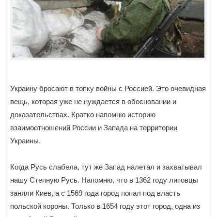
Украину бросают в топку войны с Россией. Это очевидная
вещь, которая уже не нуждается в обосновании и
доказательствах. Кратко напомню историю
взаимоотношений России и Запада на территории
Украины.
Когда Русь слабела, тут же Запад налетал и захватывал
нашу Степную Русь. Напомню, что в 1362 году литовцы
заняли Киев, а с 1569 года город попал под власть
польской короны. Только в 1654 году этот город, одна из