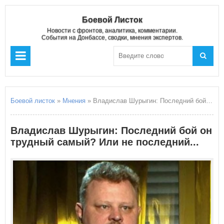
Боевой Листок
Новости с фронтов, аналитика, комментарии.
События на Донбассе, сводки, мнения экспертов.
Боевой листок
»
Мнения
» Владислав Шурыгин: Последний бой он трудный самый? Или не последний...
Владислав Шурыгин: Последний бой он
трудный самый? Или не последний...