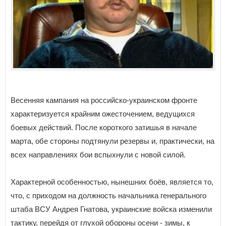
Весенняя кампания на российско-украинском фронте
характеризуется крайним ожесточением, ведущихся
боевых действий. После короткого затишья в начале
марта, обе стороны подтянули резервы и, практически, на
всех направлениях бои вспыхнули с новой силой.
Характерной особенностью, нынешних боёв, является то,
что, с приходом на должность начальника генерального
штаба ВСУ Андрея Гнатова, украинские войска изменили
тактику, перейдя от глухой обороны осени - зимы, к