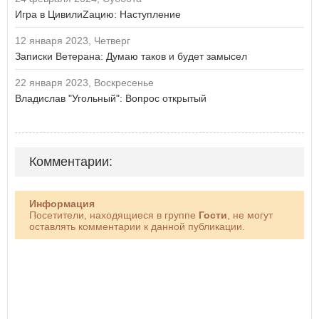
Игра в ЦивилиZацию: Наступление
12 января 2023, Четверг
Записки Ветерана: Думаю таков и будет замысел
22 января 2023, Воскресенье
Владислав "Угольный": Вопрос открытый
Комментарии:
Информация
Посетители, находящиеся в группе
Гости
, не могут
оставлять комментарии к данной публикации.