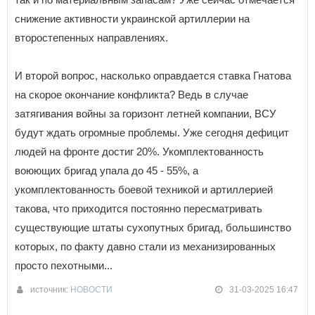
снижение активности украинской артиллерии на
второстепенных направлениях.
И второй вопрос, насколько оправдается ставка Гнатова
на скорое окончание конфликта? Ведь в случае
затягивания войны за горизонт летней компании, ВСУ
будут ждать огромные проблемы. Уже сегодня дефицит
людей на фронте достиг 20%. Укомплектованность
воюющих бригад упала до 45 - 55%, а
укомплектованность боевой техникой и артиллерией
такова, что приходится постоянно пересматривать
существующие штаты сухопутных бригад, большинство
которых, по факту давно стали из механизированных
просто пехотными...
источник:
НОВОСТИ
31-03-2025 16:47