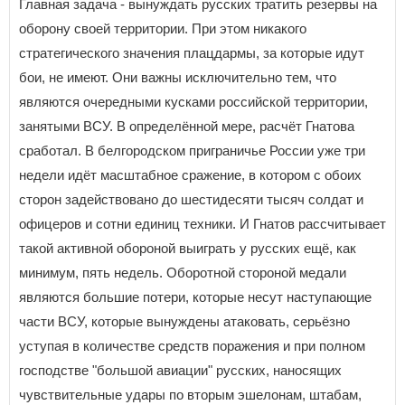
Главная задача - вынуждать русских тратить резервы на
оборону своей территории. При этом никакого
стратегического значения плацдармы, за которые идут
бои, не имеют. Они важны исключительно тем, что
являются очередными кусками российской территории,
занятыми ВСУ. В определённой мере, расчёт Гнатова
сработал. В белгородском приграничье России уже три
недели идёт масштабное сражение, в котором с обоих
сторон задействовано до шестидесяти тысяч солдат и
офицеров и сотни единиц техники. И Гнатов рассчитывает
такой активной обороной выиграть у русских ещё, как
минимум, пять недель. Оборотной стороной медали
являются большие потери, которые несут наступающие
части ВСУ, которые вынуждены атаковать, серьёзно
уступая в количестве средств поражения и при полном
господстве "большой авиации" русских, наносящих
чувствительные удары по вторым эшелонам, штабам,