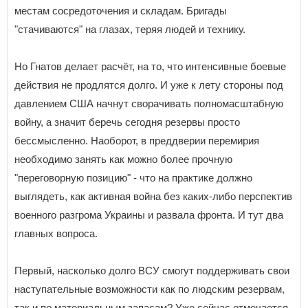
местам сосредоточения и складам. Бригады
"стачиваются" на глазах, теряя людей и технику.
Но Гнатов делает расчёт, на то, что интенсивные боевые
действия не продлятся долго. И уже к лету стороны под
давлением США начнут сворачивать полномасштабную
войну, а значит беречь сегодня резервы просто
бессмысленно. Наоборот, в преддверии перемирия
необходимо занять как можно более прочную
"переговорную позицию" - что на практике должно
выглядеть, как активная война без каких-либо перспектив
военного разгрома Украины и развала фронта. И тут два
главных вопроса.
Первый, насколько долго ВСУ смогут поддерживать свои
наступательные возможности как по людским резервам,
так и по материальным запасам? Уже сейчас отмечается