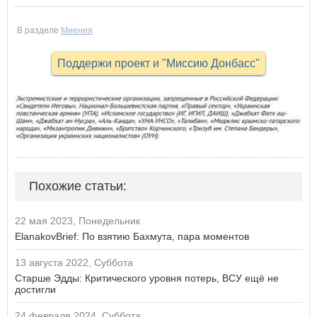
В разделе
Мнения
Поддержи проект и "Миссию Донбасс"
Похожие статьи:
22 мая 2023, Понедельник
ElanakovBrief: По взятию Бахмута, пара моментов
13 августа 2022, Суббота
Старше Эдды: Критического уровня потерь, ВСУ ещё не
достигли
24 февраля 2024, Суббота