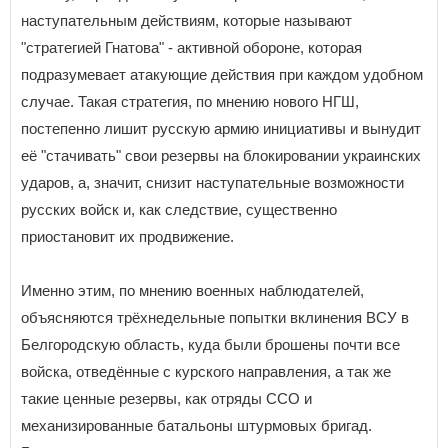
наступательным действиям, которые называют
"стратегией Гнатова" - активной обороне, которая
подразумевает атакующие действия при каждом удобном
случае. Такая стратегия, по мнению нового НГШ,
постепенно лишит русскую армию инициативы и вынудит
её "стачивать" свои резервы на блокировании украинских
ударов, а, значит, снизит наступательные возможности
русских войск и, как следствие, существенно
приостановит их продвижение.
Именно этим, по мнению военных наблюдателей,
объясняются трёхнедельные попытки вклинения ВСУ в
Белгородскую область, куда были брошены почти все
войска, отведённые с курского направления, а так же
такие ценные резервы, как отряды ССО и
механизированные батальоны штурмовых бригад.