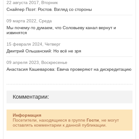
22 августа 2017, Вторник
Снайпер Поэт: Ростов. Взгляд со стороны
09 марта 2022, Среда
Мы почему-то думаем, что Соловьеву канал вернут и
извинятся
15 февраля 2024, Четверг
Дмитрий Ольшанский: Но всё не зря
09 апреля 2023, Воскресенье
Анастасия Кашеварова: Евича проверяют на дискредитацию
Комментарии:
Информация
Посетители, находящиеся в группе
Гости
, не могут
оставлять комментарии к данной публикации.