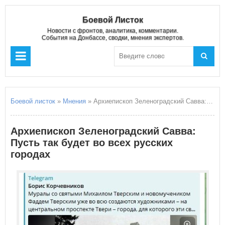
Боевой Листок
Новости с фронтов, аналитика, комментарии.
События на Донбассе, сводки, мнения экспертов.
Боевой листок
»
Мнения
» Архиепископ Зеленоградский Савва: Пусть так будет во всех русских городах
Архиепископ Зеленоградский Савва:
Пусть так будет во всех русских
городах