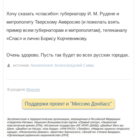
Хочу сказать «спасибо»: губернатору И. М. Рудене и
митрополиту Тверскому Амвросию (и пожелать взять
пример всем губернаторам и митрополитам), телеканалу
«Спас» и лично Борису Корчевникову.
Очень здорово. Пусть так будет во всех русских городах.
источник:
Архиепископ Зеленоградский Савва
04-07-2025 13:09
В разделе
Мнения
Поддержи проект и "Миссию Донбасс"