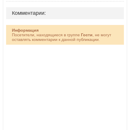
Комментарии:
Информация
Посетители, находящиеся в группе
Гости
, не могут
оставлять комментарии к данной публикации.