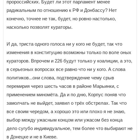
пророссийских. Будет ли этот парламент менее
радикальным по отношению к РФ и Донбассу? Нет
конечно, точнее не так, будет, но ровно настолько,
насколько позволят кураторы.
И да, триста одного голоса ни у кого не будет, так что
изменения в конституцию возможны только по воле оных
кураторов. Впрочем и 226 будут только у коалиции, а это,
в серьезных вопросах все равно что ни у кого. А слова
политиков...они слова, подтверждение чему срыв
перемирия через шесть часов в районе Марьинки, с
применением миномёта. Да и по дню, Корпус поняв что
замолчать не выйдет, заявил о трёх обстрелах. Так что
все своим чередом, а хорошо это или плохо я не знаю,
выбор между ужасным концом или ужасом без конца
дело сугубо индивидуальное, тем более что выбирают не
в Донецке и не в Киеве.