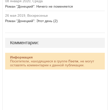
08 января 2020, Среда
Роман "Донецкий": Ничего не поменяется
26 мая 2019, Воскресенье
Роман "Донецкий": Этот день (2)
Комментарии:
Информация
Посетители, находящиеся в группе
Гости
, не могут
оставлять комментарии к данной публикации.