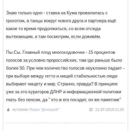
Знаю только одно - ставка на Кума провалилась с
грохотом, а танцы вокруг нового друга и партнера ещё
какое то время продолжаться, со всем отсюда
вытекающим, а там посмотрим, если доживём.
Пы.Сы. Главный плод многоходовочки - 15 процентов
голосов за условно пророссийских, там где раньше было
более 50. При чем количество голосов неуклонно падает -
при выборе между гетто и нищей стабильностью люди
выбирают нищету и мир. Странно, правда? В принципе
уже за это кураторов ДЛНР и информационной политики
гнать без пенсии, да " кто ж его посадит, он же памятник"
источник:
Роман "Донецкий"
21-07-2019 21:20