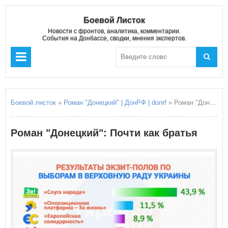
Боевой Листок
Новости с фронтов, аналитика, комментарии.
События на Донбассе, сводки, мнения экспертов.
Боевой листок
»
Роман "Донецкий" | ДонРФ | donrf
» Роман "Донецкий": Почти как братья
Роман "Донецкий": Почти как братья