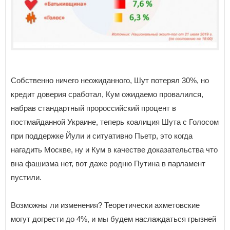
Собственно ничего неожиданного, Шут потерял 30%, но
кредит доверия сработал, Кум ожидаемо провалился,
набрав стандартный пророссийский процент в
постмайданной Украине, теперь коалиция Шута с Голосом
при поддержке Йули и ситуативно Пьетр, это когда
нагадить Москве, ну и Кум в качестве доказательства что
вна фашизма нет, вот даже родню Путина в парламент
пустили.
Возможны ли изменения? Теоретически ахметовские
могут догрести до 4%, и мы будем наслаждаться грызней