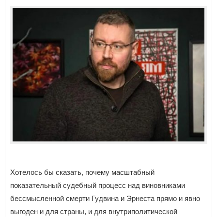
Хотелось бы сказать, почему масштабный
показательный судебный процесс над виновниками
бессмысленной смерти Гудвина и Эрнеста прямо и явно
выгоден и для страны, и для внутриполитической