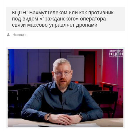
КЦПН: БахмутТелеком или как противник
под видом «гражданского» оператора
связи массово управляет дронами
Новости