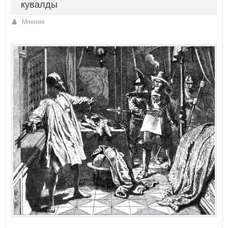
кувалды
Мнения