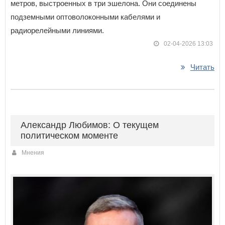
метров, выстроенных в три эшелона. Они соединены
подземными оптоволоконными кабелями и
радиорелейными линиями.
02-04-2026 13:03
Читать
Александр Любимов: О текущем
политическом моменте
Мнения