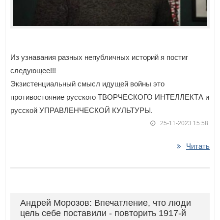
Из узнавания разных непубличных историй я постиг
следующее!!!
Экзистенциальный смысл идущей войны это
противостояние русского ТВОРЧЕСКОГО ИНТЕЛЛЕКТА и
русской УПРАВЛЕНЧЕСКОЙ КУЛЬТУРЫ.
25-11-2023 15:58
Читать
Андрей Морозов: Впечатление, что люди
цель себе поставили - повторить 1917-й