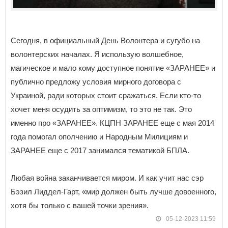
Сегодня, в официальный День Волонтера и сугубо на
волонтерских началах. Я использую волшебное,
магическое и мало кому доступное понятие «ЗАРАНЕЕ» и
публично предложу условия мирного договора с
Украиной, ради которых стоит сражаться. Если кто-то
хочет меня осудить за оптимизм, то это не так. Это
именно про «ЗАРАНЕЕ». КЦПН ЗАРАНЕЕ еще с мая 2014
года помогал ополчению и Народным Милициям и
ЗАРАНЕЕ еще с 2017 занимался тематикой БПЛА.
Любая война заканчивается миром. И как учит нас сэр
Бэзил Лиддел-Гарт, «мир должен быть лучше довоенного,
хотя бы только с вашей точки зрения».
05-12-2023 11:59