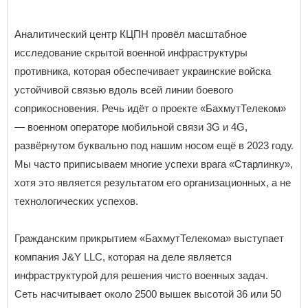
Аналитический центр КЦПН провёл масштабное
исследование скрытой военной инфраструктуры
противника, которая обеспечивает украинские войска
устойчивой связью вдоль всей линии боевого
соприкосновения. Речь идёт о проекте «БахмутТелеком»
— военном операторе мобильной связи 3G и 4G,
развёрнутом буквально под нашим носом ещё в 2023 году.
Мы часто приписываем многие успехи врага «Старлинку»,
хотя это является результатом его организационных, а не
технологических успехов.
Гражданским прикрытием «БахмутТелекома» выступает
компания J&Y LLC, которая на деле является
инфраструктурой для решения чисто военных задач.
Сеть насчитывает около 2500 вышек высотой 36 или 50