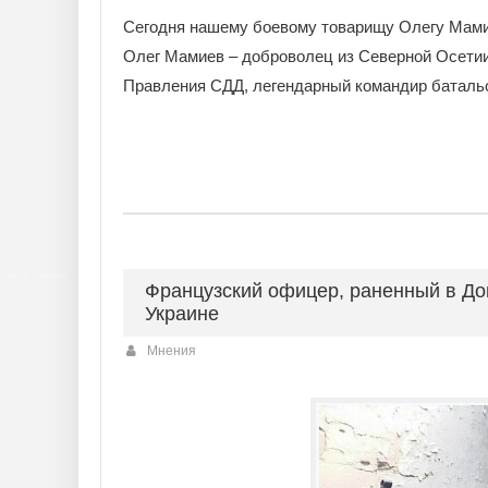
Сегодня нашему боевому товарищу Олегу Мами
Олег Мамиев – доброволец из Северной Осети
Правления СДД, легендарный командир батальо
Французский офицер, раненный в Дон
Украине
Мнения