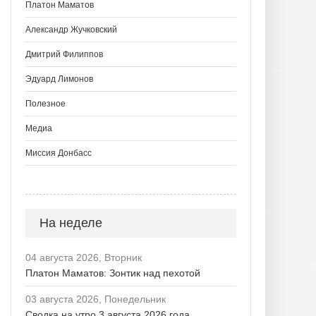
Платон Маматов
Александр Жучковский
Дмитрий Филиппов
Эдуард Лимонов
Полезное
Медиа
Миссия Донбасс
На неделе
04 августа 2026, Вторник
Платон Маматов: Зонтик над пехотой
03 августа 2026, Понедельник
Сводка на утро 3 августа 2026 года