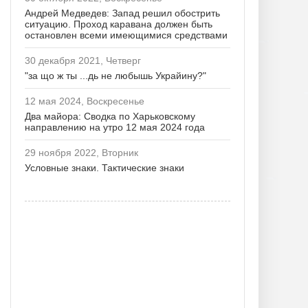
Андрей Медведев: Запад решил обострить
ситуацию. Проход каравана должен быть
остановлен всеми имеющимися средствами
30 декабря 2021, Четверг
"за що ж ты ...дь не любышь Украйину?"
12 мая 2024, Воскресенье
Два майора: Сводка по Харьковскому
направлению на утро 12 мая 2024 года
29 ноября 2022, Вторник
Условные знаки. Тактические знаки