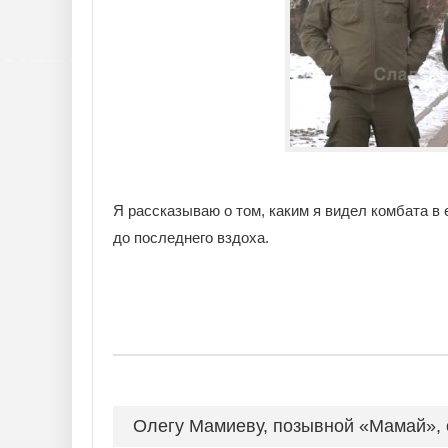
Я рассказываю о том, каким я видел комбата в е
до последнего вздоха.
Олегу Мамиеву, позывной «Мамай», с