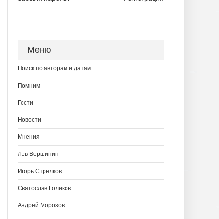
Меню
Поиск по авторам и датам
Помним
Гости
Новости
Мнения
Лев Вершинин
Игорь Стрелков
Святослав Голиков
Андрей Морозов