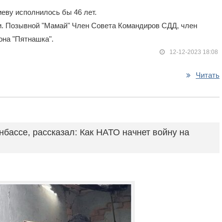
еву исполнилось бы 46 лет.
и. Позывной "Мамай" Член Совета Командиров СДД, член
на "Пятнашка".
12-12-2023 18:08
Читать
бассе, рассказал: Как НАТО начнет войну на